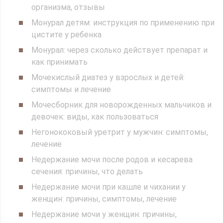
организма, отзывы
Монурал детям: инструкция по применению при
цистите у ребенка
Монурал: через сколько действует препарат и
как принимать
Мочекислый диатез у взрослых и детей:
симптомы и лечение
Мочесборник для новорожденных мальчиков и
девочек: виды, как пользоваться
Негонококовый уретрит у мужчин: симптомы,
лечение
Недержание мочи после родов и кесарева
сечения: причины, что делать
Недержание мочи при кашле и чихании у
женщин: причины, симптомы, лечение
Недержание мочи у женщин: причины,