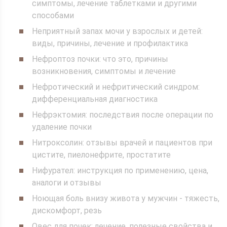
симптомы, лечение таблетками и другими
способами
Неприятный запах мочи у взрослых и детей:
виды, причины, лечение и профилактика
Нефроптоз почки: что это, причины
возникновения, симптомы и лечение
Нефротический и нефритический синдром:
дифференциальная диагностика
Нефрэктомия: последствия после операции по
удаление почки
Нитроксолин: отзывы врачей и пациентов при
цистите, пиелонефрите, простатите
Нифурател: инструкция по применению, цена,
аналоги и отзывы
Ноющая боль внизу живота у мужчин - тяжесть,
дискомфорт, резь
Овес для почек: лечение, полезные свойства и