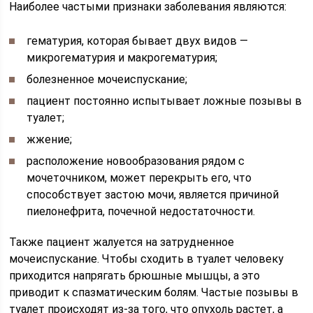
Наиболее частыми признаки заболевания являются:
гематурия, которая бывает двух видов —
микрогематурия и макрогематурия;
болезненное мочеиспускание;
пациент постоянно испытывает ложные позывы в
туалет;
жжение;
расположение новообразования рядом с
мочеточником, может перекрыть его, что
способствует застою мочи, является причиной
пиелонефрита, почечной недостаточности.
Также пациент жалуется на затрудненное
мочеиспускание. Чтобы сходить в туалет человеку
приходится напрягать брюшные мышцы, а это
приводит к спазматическим болям. Частые позывы в
туалет происходят из-за того, что опухоль растет, а