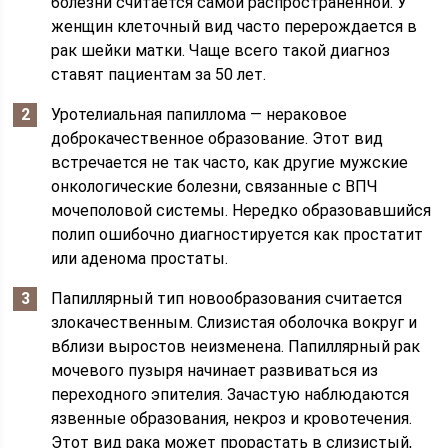
болезни считается самой распространенной. У
женщин клеточный вид часто перерождается в
рак шейки матки. Чаще всего такой диагноз
ставят пациентам за 50 лет.
Уротелиальная папиллома — нераковое
доброкачественное образование. Этот вид
встречается не так часто, как другие мужские
онкологические болезни, связанные с ВПЧ
мочеполовой системы. Нередко образовавшийся
полип ошибочно диагностируется как простатит
или аденома простаты.
Папиллярный тип новообразования считается
злокачественным. Слизистая оболочка вокруг и
вблизи выростов неизменена. Папиллярный рак
мочевого пузыря начинает развиваться из
переходного эпителия. Зачастую наблюдаются
язвенные образования, некроз и кровотечения.
Этот вид рака может прорастать в слизистый,