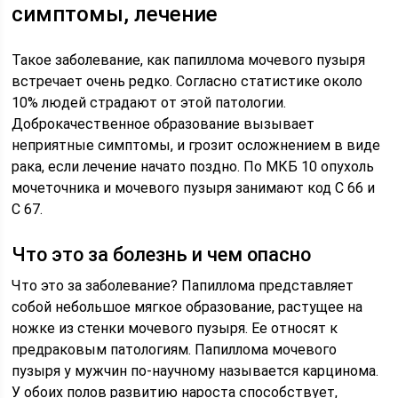
симптомы, лечение
Такое заболевание, как папиллома мочевого пузыря
встречает очень редко. Согласно статистике около
10% людей страдают от этой патологии.
Доброкачественное образование вызывает
неприятные симптомы, и грозит осложнением в виде
рака, если лечение начато поздно. По МКБ 10 опухоль
мочеточника и мочевого пузыря занимают код С 66 и
С 67.
Что это за болезнь и чем опасно
Что это за заболевание? Папиллома представляет
собой небольшое мягкое образование, растущее на
ножке из стенки мочевого пузыря. Ее относят к
предраковым патологиям. Папиллома мочевого
пузыря у мужчин по-научному называется карцинома.
У обоих полов развитию нароста способствует,