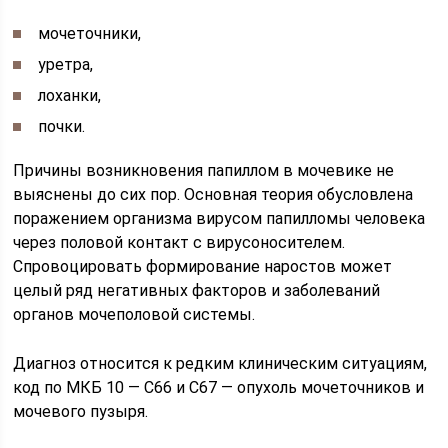
мочеточники,
уретра,
лоханки,
почки.
Причины возникновения папиллом в мочевике не
выяснены до сих пор. Основная теория обусловлена
поражением организма вирусом папилломы человека
через половой контакт с вирусоносителем.
Спровоцировать формирование наростов может
целый ряд негативных факторов и заболеваний
органов мочеполовой системы.
Диагноз относится к редким клиническим ситуациям,
код по МКБ 10 — C66 и C67 — опухоль мочеточников и
мочевого пузыря.