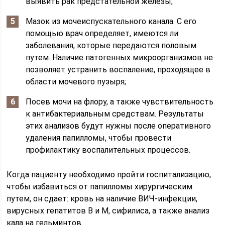
выявить рак предстательной железы;
Мазок из мочеиспускательного канала. С его
помощью врач определяет, имеются ли
заболевания, которые передаются половым
путем. Наличие патогенных микроорганизмов не
позволяет устранить воспаление, проходящее в
области мочевого пузыря;
Посев мочи на флору, а также чувствительность
к антибактериальным средствам. Результаты
этих анализов будут нужны после оперативного
удаления папилломы, чтобы провести
профилактику воспалительных процессов.
Когда пациенту необходимо пройти госпитализацию,
чтобы избавиться от папилломы хирургическим
путем, он сдает: кровь на наличие ВИЧ-инфекции,
вирусных гепатитов В и М, сифилиса, а также анализ
кала на гельминтов.