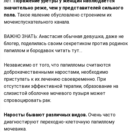
лет.
Поражение уретры у женщин наблюдается
значительно реже, чем у представителей сильного
пола.
Такое явление обусловлено строением их
мочеиспускательного канала.
ВАЖНО ЗНАТЬ: Анастасия обычная девушка, даже не
блогер, поделилась своим секретиком против родинок
папиллом и бородавок читать тут…
Независимо от того, что папилломы считаются
доброкачественными наростами, необходимо
приступать к их лечению своевременно. При
отсутствии эффективной терапии, образование на
слизистой оболочке мочевого пузыря может
спровоцировать рак.
Наросты бывают различных видов.
Очень часто
диагностируют переходно-клеточную папиллому
мочевика.