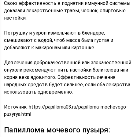
Свою эффективность в поднятии иммунной системы
доказали лекарственные травы, чеснок, спиртовые
настойки.
Петрушку и укроп измельчают в блендере,
смешивают с водой, чтоб масса была густая и
добавляют к макаронам или картошке.
Для лечения доброкачественной или злокачественной
опухоли рекомендуют пить настойки болиголова или
корня веха ядовитого. Эффективность лечения
народных средств будет сильнее, если оба лекарства
использовать одновременно.
Источник:
https://papilloma03.ru/papilloma-mochevogo-
puzyrya.html
Папиллома мочевого пузыря: