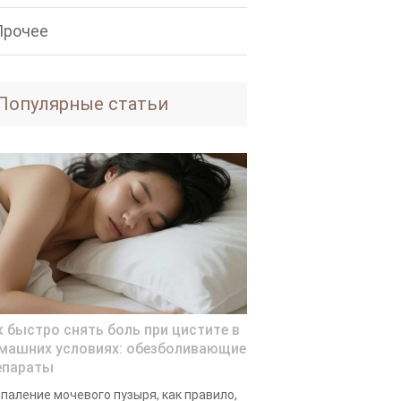
Прочее
Популярные статьи
к быстро снять боль при цистите в
машних условиях: обезболивающие
епараты
паление мочевого пузыря, как правило,