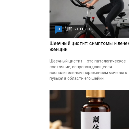
0
21.11.2019
Шеечный цистит: симптомы и лечен
женщин
Шеечный цистит – это патологическое
состояние, сопровождающееся
воспалительным поражением мочевого
пузыря в области его шейки.