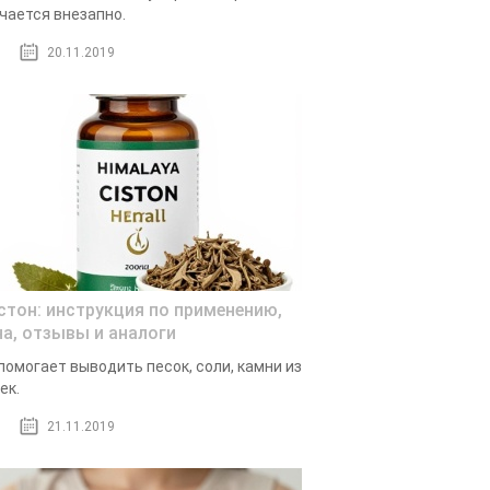
чается внезапно.
20.11.2019
стон: инструкция по применению,
на, отзывы и аналоги
помогает выводить песок, соли, камни из
ек.
21.11.2019