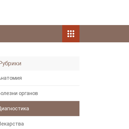
Рубрики
Анатомия
Болезни органов
Диагностика
Лекарства