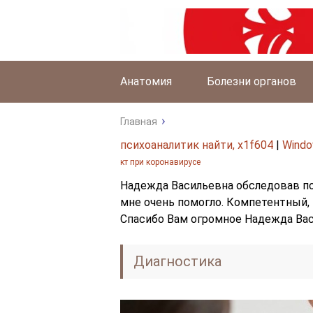
Анатомия
Болезни органов
Главная
психоаналитик найти, x1f604
|
Windo
кт при коронавирусе
Надежда Васильевна обследовав по
мне очень помогло. Компетентный,
Спасибо Вам огромное Надежда Вас
Диагностика