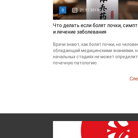
0
21.11.2019
Что делать если болят почки, симп
и лечение заболевания
Врачи знают, как болят почки, но человек
обладающий медицинскими знаниями, н
начальных стадиях не может определит
почечную патологию.
Сле