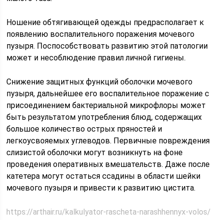
Ношение обтягивающей одежды предрасполагает к
появлению воспалительного поражения мочевого
пузыря. Поспособствовать развитию этой патологии
может и несоблюдение правил личной гигиены.
Снижение защитных функций оболочки мочевого
пузыря, дальнейшее его воспалительное поражение с
присоединением бактериальной микрофлоры может
быть результатом употребления блюд, содержащих
большое количество острых пряностей и
легкоусвояемых углеводов. Первичные повреждения
слизистой оболочки могут возникнуть на фоне
проведения оперативных вмешательств. Даже после
катетера могут остаться ссадины в области шейки
мочевого пузыря и привести к развитию цистита.
https://arthair.ru/kalkulyator-rascheta-narashhennyx-volos/