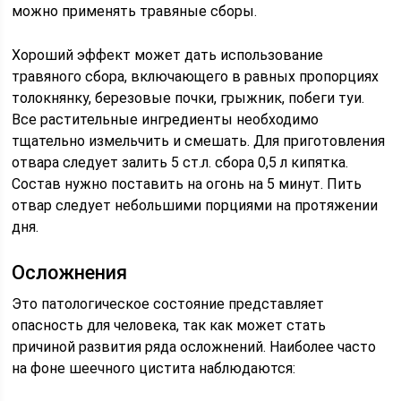
можно применять травяные сборы.
Хороший эффект может дать использование
травяного сбора, включающего в равных пропорциях
толокнянку, березовые почки, грыжник, побеги туи.
Все растительные ингредиенты необходимо
тщательно измельчить и смешать. Для приготовления
отвара следует залить 5 ст.л. сбора 0,5 л кипятка.
Состав нужно поставить на огонь на 5 минут. Пить
отвар следует небольшими порциями на протяжении
дня.
Осложнения
Это патологическое состояние представляет
опасность для человека, так как может стать
причиной развития ряда осложнений. Наиболее часто
на фоне шеечного цистита наблюдаются: