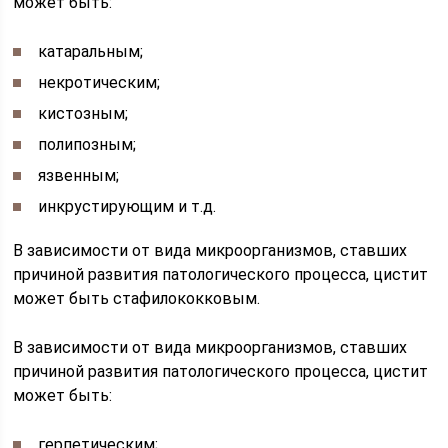
может быть:
катаральным;
некротическим;
кистозным;
полипозным;
язвенным;
инкрустирующим и т.д.
В зависимости от вида микроорганизмов, ставших
причиной развития патологического процесса, цистит
может быть стафилококковым.
В зависимости от вида микроорганизмов, ставших
причиной развития патологического процесса, цистит
может быть:
герпетическим;