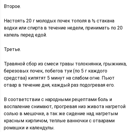
Второе.
Настоять 20 г молодых почек тополя в ½ стакана
водки или спирта в течение недели, принимать по 20
капель перед едой.
Третье.
Травяной сбор из смеси травы толокнянки, грыжника,
березовых почек, побегов туи (по 5 г каждого
средства) кипятят 5 минут на слабом огне. Пьют
отвар в течение дня, каждый раз подогревая его.
В соответствии с народными рецептами боль и
воспаление снимают, прогревая низ живота нагретой
солью в мешочке, а так же сидение над нагретым
красным кирпичом, теплые ванночки с отварами
ромашки и календулы.