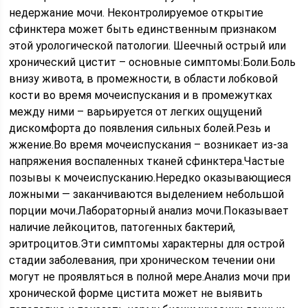
недержание мочи. Неконтролируемое открытие
сфинктера может быть единственным признаком
этой урологической патологии.
Шеечный острый или
хронический цистит – основные симптомы:Боли.Боль
внизу живота, в промежности, в области лобковой
кости во время мочеиспускания и в промежутках
между ними – варьируется от легких ощущений
дискомфорта до появления сильных болей.Резь и
жжение.Во время мочеиспускания – возникает из-за
напряжения воспаленных тканей сфинктера.Частые
позывы к мочеиспусканию.Нередко оказывающиеся
ложными — заканчиваются выделением небольшой
порции мочи.Лабораторный анализ мочи.Показывает
наличие лейкоцитов, патогенных бактерий,
эритроцитов.Эти симптомы характерны для острой
стадии заболевания, при хроническом течении они
могут не проявляться в полной мере.Анализ мочи при
хронической форме цистита может не выявить