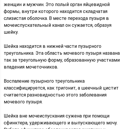
женщин и мужчин. Это полый орган яйцевидной
формы, внутри которого находится складчатая
слизистая оболочка. В месте перехода пузыря в
мочеиспускательный канал он сужается, образуя
шейку.
Шейка находится в нижней части пузырного
треугольника. Эта область мочевого пузыря названа
так за треугольную форму, образованную участками
впадения мочеточников.
Воспаление пузырного треугольника
классифицируется, как тригонит, а шеечный цистит
считается разновидностью этого заболевания
мочевого пузыря.
Шейка вне мочеиспускания сужена при помощи
сфинктера, удерживающего и выпускающего мочу.