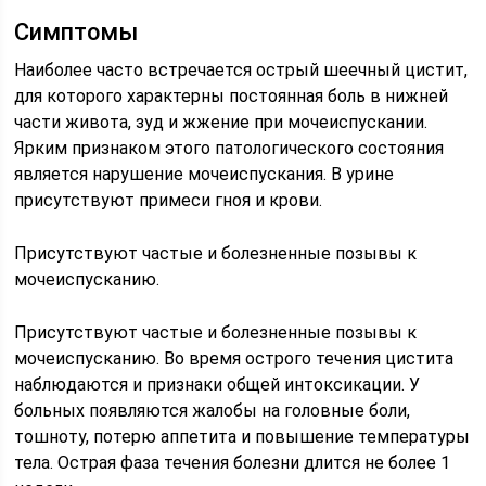
Симптомы
Наиболее часто встречается острый шеечный цистит,
для которого характерны постоянная боль в нижней
части живота, зуд и жжение при мочеиспускании.
Ярким признаком этого патологического состояния
является нарушение мочеиспускания. В урине
присутствуют примеси гноя и крови.
Присутствуют частые и болезненные позывы к
мочеиспусканию.
Присутствуют частые и болезненные позывы к
мочеиспусканию. Во время острого течения цистита
наблюдаются и признаки общей интоксикации. У
больных появляются жалобы на головные боли,
тошноту, потерю аппетита и повышение температуры
тела. Острая фаза течения болезни длится не более 1