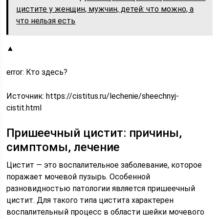
цистите у женщин, мужчин, детей: что можно, а
что нельзя есть
▲
error: Кто здесь?
Источник:
https://cistitus.ru/lechenie/sheechnyj-
cistit.html
Пришеечный цистит: причины,
симптомы, лечение
Цистит — это воспалительное заболевание, которое
поражает мочевой пузырь. Особенной
разновидностью патологии является пришеечный
цистит. Для такого типа цистита характерен
воспалительный процесс в области шейки мочевого