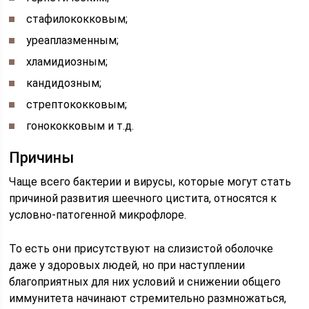
стафилококковым;
уреаплазменным;
хламидиозным;
кандидозным;
стрептококковым;
гонококковым и т.д.
Причины
Чаще всего бактерии и вирусы, которые могут стать
причиной развития шеечного цистита, относятся к
условно-патогенной микрофлоре.
То есть они присутствуют на слизистой оболочке
даже у здоровых людей, но при наступлении
благоприятных для них условий и снижении общего
иммунитета начинают стремительно размножаться,