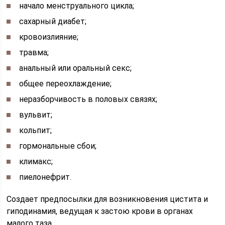
начало менструального цикла;
сахарный диабет;
кровоизлияние;
травма;
анальный или оральный секс;
общее переохлаждение;
неразборчивость в половых связях;
вульвит;
кольпит;
гормональные сбои;
климакс;
пиелонефрит.
Создает предпосылки для возникновения цистита и
гиподинамия, ведущая к застою крови в органах
малого таза.