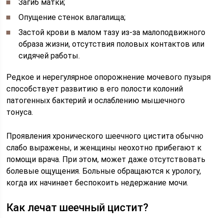
Загиб матки;
Опущение стенок влагалища;
Застой крови в малом тазу из-за малоподвижного
образа жизни, отсутствия половых контактов или
сидячей работы.
Редкое и нерегулярное опорожнение мочевого пузыря
способствует развитию в его полости колоний
патогенных бактерий и ослаблению мышечного
тонуса.
Проявления хронического шеечного цистита обычно
слабо выражены, и женщины неохотно прибегают к
помощи врача. При этом, может даже отсутствовать
болевые ощущения. Больные обращаются к урологу,
когда их начинает беспокоить недержание мочи.
Как лечат шеечный цистит?