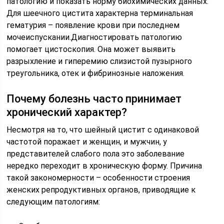
патологию и показать норму биохимических данных.
Для шеечного цистита характерна терминальная
гематурия – появление крови при последнем
мочеиспускании.Диагностировать патологию
помогает цистоскопия. Она может выявить
разрыхление и гиперемию слизистой пузырного
треугольника, отек и фибринозные наложения.
Почему болезнь часто принимает
хронический характер?
Несмотря на то, что шейный цистит с одинаковой
частотой поражает и женщин, и мужчин, у
представителей слабого пола это заболевание
нередко переходит в хроническую форму. Причина
такой закономерности – особенности строения
женских репродуктивных органов, приводящие к
следующим патологиям: