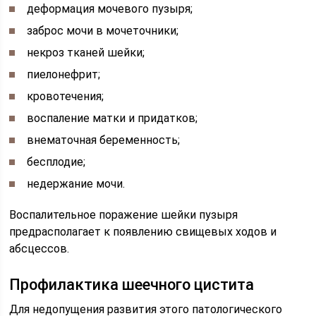
деформация мочевого пузыря;
заброс мочи в мочеточники;
некроз тканей шейки;
пиелонефрит;
кровотечения;
воспаление матки и придатков;
внематочная беременность;
бесплодие;
недержание мочи.
Воспалительное поражение шейки пузыря
предрасполагает к появлению свищевых ходов и
абсцессов.
Профилактика шеечного цистита
Для недопущения развития этого патологического