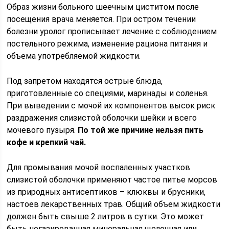
Образ жизни больного шеечным циститом после
посещения врача меняется. При остром течении
болезни уролог прописывает лечение с соблюдением
постельного режима, изменение рациона питания и
объема употребляемой жидкости.
Под запретом находятся острые блюда,
приготовленные со специями, маринады и соленья.
При выведении с мочой их компонентов высок риск
раздражения слизистой оболочки шейки и всего
мочевого пузыря.
По той же причине нельзя пить
кофе и крепкий чай.
Для промывания мочой воспаленных участков
слизистой оболочки применяют частое питье морсов
из природных антисептиков – клюквы и брусники,
настоев лекарственных трав. Общий объем жидкости
должен быть свыше 2 литров в сутки. Это может
быть негазированная минеральная щелочная или