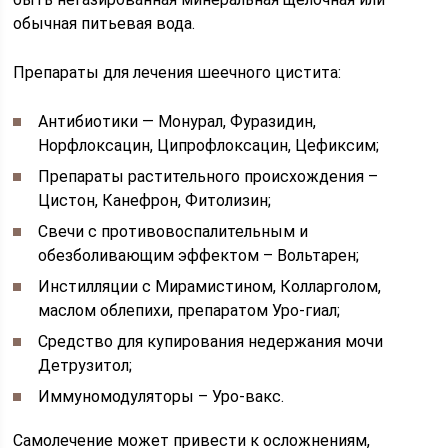
обычная питьевая вода.
Препараты для лечения шеечного цистита:
Антибиотики — Монурал, Фуразидин,
Норфлоксацин, Ципрофлоксацин, Цефиксим;
Препараты растительного происхождения –
Цистон, Канефрон, Фитолизин;
Свечи с противовоспалительным и
обезболивающим эффектом – Вольтарен;
Инстилляции с Мирамистином, Колларголом,
маслом облепихи, препаратом Уро-гиал;
Средство для купирования недержания мочи
Детрузитол;
Иммуномодуляторы – Уро-вакс.
Самолечение может привести к осложнениям,