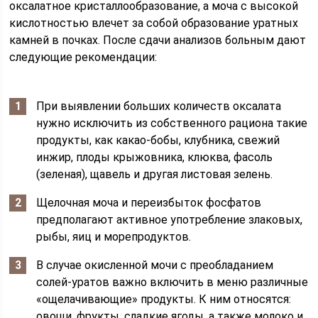
оксалатное кристаллообразование, а моча с высокой
кислотностью влечет за собой образование уратных
камней в почках. После сдачи анализов больным дают
следующие рекомендации:
При выявлении больших количеств оксалата
нужно исключить из собственного рациона такие
продукты, как какао-бобы, клубника, свежий
инжир, плоды крыжовника, клюква, фасоль
(зеленая), щавель и другая листовая зелень.
Щелочная моча и переизбыток фосфатов
предполагают активное употребление злаковых,
рыбы, яиц и морепродуктов.
В случае окисленной мочи с преобладанием
солей-уратов важно включить в меню различные
«ощелачивающие» продукты. К ним относятся:
овощи, фрукты, сладкие ягоды, а также молоко и