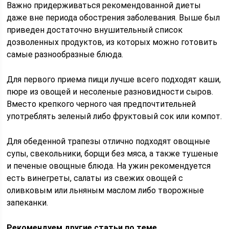
Важно придерживаться рекомендованной диеты
даже вне периода обострения заболевания. Выше был
приведен достаточно внушительный список
дозволенных продуктов, из которых можно готовить
самые разнообразные блюда.
Для первого приема пищи лучше всего подходят каши,
пюре из овощей и несоленые разновидности сыров.
Вместо крепкого черного чая предпочтительней
употреблять зеленый либо фруктовый сок или компот.
Для обеденной трапезы отлично подходят овощные
супы, свекольники, борщи без мяса, а также тушеные
и печеные овощные блюда. На ужин рекомендуется
есть винегреты, салаты из свежих овощей с
оливковым или льняным маслом либо творожные
запеканки.
Рекомендуем другие статьи по теме