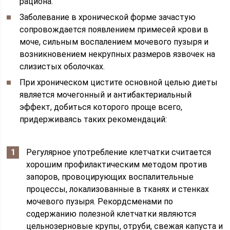
рациона.
Заболевание в хронической форме зачастую
сопровождается появлением примесей крови в
моче, сильным воспалением мочевого пузыря и
возникновением некрупных размеров язвочек на
слизистых оболочках.
При хроническом цистите основной целью диеты
является мочегонный и антибактериальный
эффект, добиться которого проще всего,
придерживаясь таких рекомендаций:
Регулярное употребление клетчатки считается
хорошим профилактическим методом против
запоров, провоцирующих воспалительные
процессы, локализованные в тканях и стенках
мочевого пузыря. Рекордсменами по
содержанию полезной клетчатки являются
цельнозерновые крупы, отруби, свежая капуста и