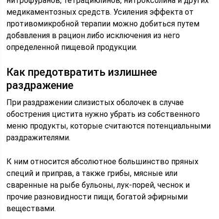
нитрофуранов, тетрациклинов, нитроксолина и других
медикаментозных средств. Усиления эффекта от
противомикробной терапии можно добиться путем
добавления в рацион либо исключения из него
определенной пищевой продукции.
Как предотвратить излишнее
раздражение
При раздражении слизистых оболочек в случае
обострения цистита нужно убрать из собственного
меню продукты, которые считаются потенциальными
раздражителями.
К ним относится абсолютное большинство пряных
специй и приправ, а также грибы, мясные или
сваренные на рыбе бульоны, лук-порей, чеснок и
прочие разновидности пищи, богатой эфирными
веществами.