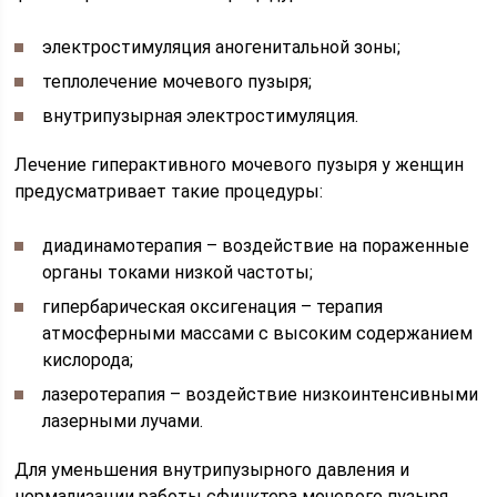
электростимуляция аногенитальной зоны;
теплолечение мочевого пузыря;
внутрипузырная электростимуляция.
Лечение гиперактивного мочевого пузыря у женщин
предусматривает такие процедуры:
диадинамотерапия – воздействие на пораженные
органы токами низкой частоты;
гипербарическая оксигенация – терапия
атмосферными массами с высоким содержанием
кислорода;
лазеротерапия – воздействие низкоинтенсивными
лазерными лучами.
Для уменьшения внутрипузырного давления и
нормализации работы сфинктера мочевого пузыря