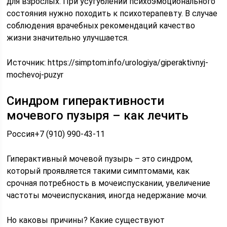
для взрослых. При усугублении психоэмоционального
состояния нужно походить к психотерапевту. В случае
соблюдения врачебных рекомендаций качество
жизни значительно улучшается.
Источник:
https://simptom.info/urologiya/giperaktivnyj-
mochevoj-puzyr
Синдром гиперактивности
мочевого пузыря – как лечить
Россия+7 (910) 990-43-11
Гиперактивный мочевой пузырь – это синдром,
который проявляется такими симптомами, как
срочная потребность в мочеиспускании, увеличение
частоты мочеиспускания, иногда недержание мочи.
Но каковы причины? Какие существуют