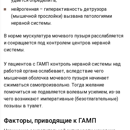
удается определить;
нейрогенная – гиперактивность детрузора
(мышечной прослойки) вызвана патологиями
нервной системы.
В норме мускулатура мочевого пузыря расслабляется
и сокращается под контролем центров нервной
системы.
У пациентов с ГАМП контроль нервной системы над
работой органа ослабевает, вследствие чего
мышечная оболочка мочевого пузыря начинает
сжиматься самопроизвольно. Тогда желание
помочиться не подавляется волевым усилием, из-за
чего возникают императивные (безотлагательные)
позывы в туалет.
Факторы, приводящие к ГАМП