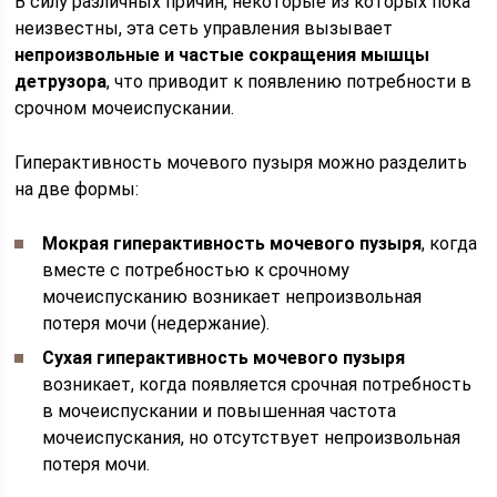
В силу различных причин, некоторые из которых пока
неизвестны, эта сеть управления вызывает
непроизвольные и частые сокращения мышцы
детрузора
, что приводит к появлению потребности в
срочном мочеиспускании.
Гиперактивность мочевого пузыря можно разделить
на две формы:
Мокрая гиперактивность мочевого пузыря
, когда
вместе с потребностью к срочному
мочеиспусканию возникает непроизвольная
потеря мочи (недержание).
Сухая гиперактивность мочевого пузыря
возникает, когда появляется срочная потребность
в мочеиспускании и повышенная частота
мочеиспускания, но отсутствует непроизвольная
потеря мочи.