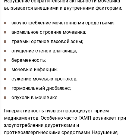
Нарушение сократительной активности мочевика
вызывается внешними и внутренними факторами:
злоупотребление мочегонными средствами;
аномальное строение мочевика;
травмы органов паховой зоны;
опущение стенок влагалища;
беременность;
мочевые инфекции;
сужение мочевых протоков;
гормональный дисбаланс;
опухоли в мочевике.
Гиперактивность пузыря провоцирует прием
медикаментов. Особенно часто ГАМП возникает при
злоупотреблении диуретиками и
противоаллергическими средствами. Нарушения,