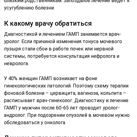
близким родственникам. Запоздалое лечение ведет к
усугублению болезни.
К какому врачу обратиться
Диагностикой и лечением ГАМП занимается врач-
уролог. Если причиной изменения тонуса мочевого
пузыря стали сбои в работе почек или нервной
системы, потребуется консультация нефролога и
невролога.
У 40% женщин ГАМП возникает на фоне
гинекологических патологий. Поэтому схему терапии
фоновой болезни – цервицита, вагиноза, кольпита –
расписывает врач-гинеколог. Диагностику и лечение
ГАМП у мужчин после 60-65 лет проводит уролог-
андролог. При подозрении опухолей в мочевом нужно
обследоваться у онколога.