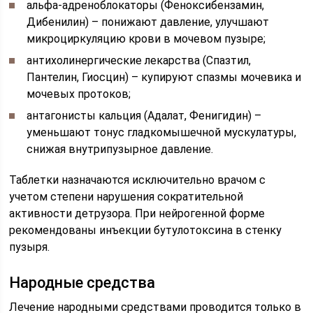
альфа-адреноблокаторы (Феноксибензамин,
Дибенилин) – понижают давление, улучшают
микроциркуляцию крови в мочевом пузыре;
антихолинергические лекарства (Спазтил,
Пантелин, Гиосцин) – купируют спазмы мочевика и
мочевых протоков;
антагонисты кальция (Адалат, Фенигидин) –
уменьшают тонус гладкомышечной мускулатуры,
снижая внутрипузырное давление.
Таблетки назначаются исключительно врачом с
учетом степени нарушения сократительной
активности детрузора. При нейрогенной форме
рекомендованы инъекции бутулотоксина в стенку
пузыря.
Народные средства
Лечение народными средствами проводится только в