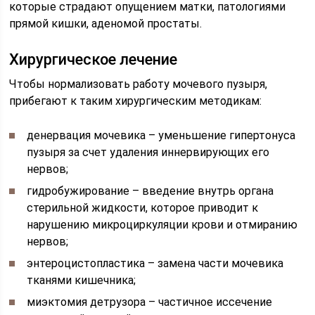
которые страдают опущением матки, патологиями
прямой кишки, аденомой простаты.
Хирургическое лечение
Чтобы нормализовать работу мочевого пузыря,
прибегают к таким хирургическим методикам:
денервация мочевика – уменьшение гипертонуса
пузыря за счет удаления иннервирующих его
нервов;
гидробужирование – введение внутрь органа
стерильной жидкости, которое приводит к
нарушению микроциркуляции крови и отмиранию
нервов;
энтероцистопластика – замена части мочевика
тканями кишечника;
миэктомия детрузора – частичное иссечение