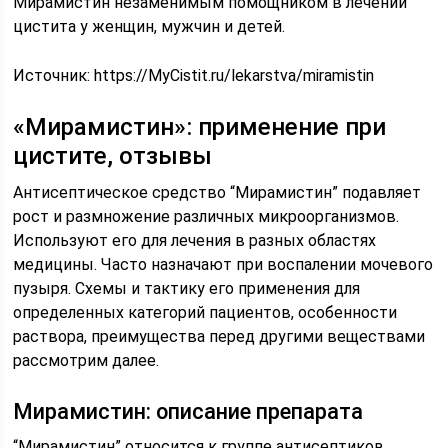
Мирамистин незаменимым помощником в лечении
цистита у женщин, мужчин и детей.
Источник:
https://MyCistit.ru/lekarstva/miramistin
«Мирамистин»: применение при
цистите, отзывы
Антисептическое средство “Мирамистин” подавляет
рост и размножение различных микроорганизмов.
Используют его для лечения в разных областях
медицины. Часто назначают при воспалении мочевого
пузыря. Схемы и тактику его применения для
определенных категорий пациентов, особенности
раствора, преимущества перед другими веществами
рассмотрим далее.
Мирамистин: описание препарата
“Мирамистин” относится к группе антисептиков.