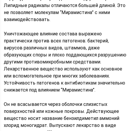
Липидные радикалы отличаются большей длиной. Это
не позволяет молекулам “Мирамистина” с ними
взаимодействовать.
Уничтожающее влияние состава выражено
практически против всех патогенов: бактерий,
вирусов различных видов, штаммов, даже
образующих споры и плохо поддающихся разрушению
другими противомикробными средствами.
Лекарственное вещество используют как основное
или вспомогательное при многих заболеваниях.
Устойчивость патогенов к антибиотикам значительно
снижается под влиянием “Мирамистина”.
Он не всасывается через оболочки слизистых
поверхностей или кожные покровы. Действующее
вещество носит название бензилдиметил аммоний
хлорид моногидрат. Выпускают лекарство в виде