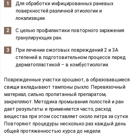
Для обработки инфицированных раневых
поверхностей различной этиологии и
локализации.
С целью профилактики повторного заражения
гранулирующих ран.
При лечении ожоговых повреждений 2 и 3А
степеней в подготовительном процессе перед
дерматопластикой – в комбустиологии.
Поврежденные участки орошают, в образовавшиеся
свищи вкладывают тампоны рыхло. Перевязочный
материал, сильно пропитанный препаратом,
закрепляют. Методика промывания полостей и ран
дает результаты и применяется часто, расход
вещества при этом составляет около литра за сутки.
Повторяют процедуры несколько раз каждый день
общей протяженностью курса до недели.