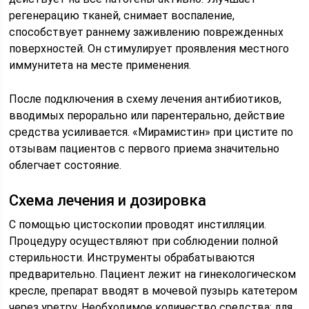
регенерацию тканей, снимает воспаление,
способствует раннему заживлению поврежденных
поверхностей. Он стимулирует проявления местного
иммунитета на месте применения.
После подключения в схему лечения антибиотиков,
вводимых перорально или парентерально, действие
средства усиливается. «Мирамистин» при цистите по
отзывам пациентов с первого приема значительно
облегчает состояние.
Схема лечения и дозировка
С помощью цистоскопии проводят инстилляции.
Процедуру осуществляют при соблюдении полной
стерильности. Инструменты обрабатываются
предварительно. Пациент лежит на гинекологическом
кресле, препарат вводят в мочевой пузырь катетером
через уретру. Необходимое количество средства: для