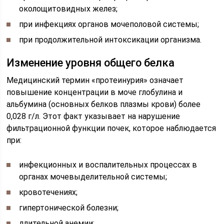
околощитовидных желез;
при инфекциях органов мочеполовой системы;
при продолжительной интоксикации организма.
Изменение уровня общего белка
Медицинский термин «протеинурия» означает
повышение концентрации в моче глобулина и
альбумина (основных белков плазмы крови) более
0,028 г/л. Этот факт указывает на нарушение
фильтрационной функции почек, которое наблюдается
при:
инфекционных и воспалительных процессах в
органах мочевыделительной системы;
кровотечениях;
гипертонической болезни;
длительной анемии;