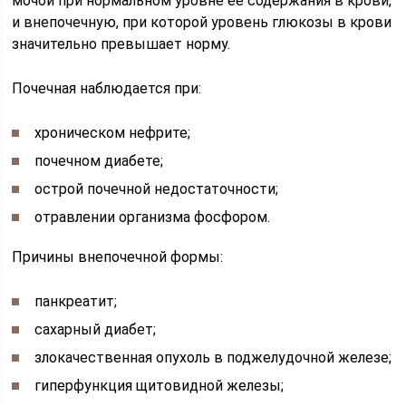
мочой при нормальном уровне ее содержания в крови,
и внепочечную, при которой уровень глюкозы в крови
значительно превышает норму.
Почечная наблюдается при:
хроническом нефрите;
почечном диабете;
острой почечной недостаточности;
отравлении организма фосфором.
Причины внепочечной формы:
панкреатит;
сахарный диабет;
злокачественная опухоль в поджелудочной железе;
гиперфункция щитовидной железы;