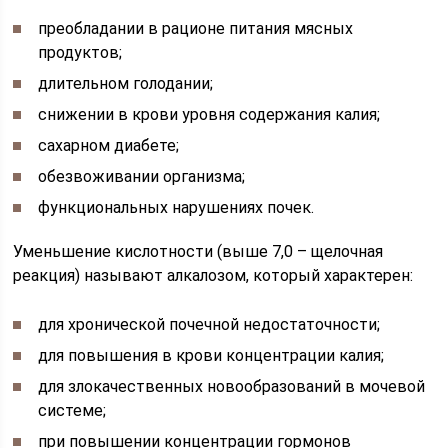
преобладании в рационе питания мясных
продуктов;
длительном голодании;
снижении в крови уровня содержания калия;
сахарном диабете;
обезвоживании организма;
функциональных нарушениях почек.
Уменьшение кислотности (выше 7,0 – щелочная
реакция) называют алкалозом, который характерен:
для хронической почечной недостаточности;
для повышения в крови концентрации калия;
для злокачественных новообразований в мочевой
системе;
при повышении концентрации гормонов