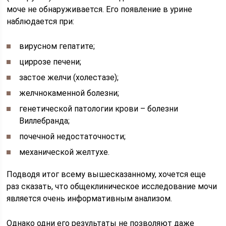
моче не обнаруживается. Его появление в урине
наблюдается при:
вирусном гепатите;
циррозе печени;
застое желчи (холестазе);
желчнокаменной болезни;
генетической патологии крови – болезни
Виллебранда;
почечной недостаточности;
механической желтухе.
Подводя итог всему вышесказанному, хочется еще
раз сказать, что общеклиническое исследование мочи
является очень информативным анализом.
Однако одни его результаты не позволяют даже