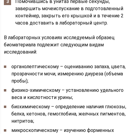
Помочившись в унитаз первые секунды,
завершить мочеиспускание в подготовленный
контейнер, закрыть его крышкой и в течение 2
часов доставить в лабораторный центр.
В лабораторных условиях исследуемый образец
биоматериала подлежит следующим видам
исследований:
органолептическому – оцениванию запаха, цвета,
прозрачности мочи, измерению диуреза (объема
пробы);
физико-химическому – установлению удельного
веса и кислотности урины;
биохимическому – определение наличия глюкозы,
белка, кетонов, гемоглобина, желчных пигментов,
нитритов;
микроскопическому – изучению форменных