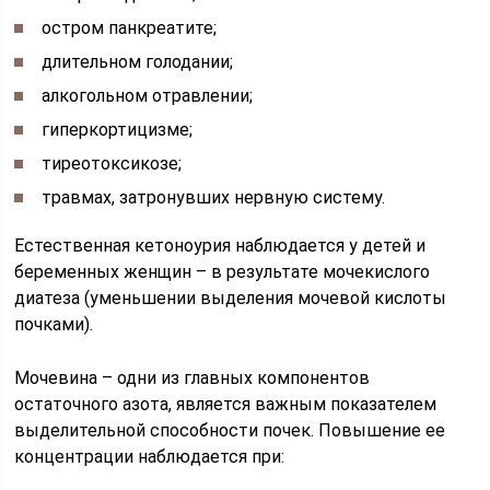
остром панкреатите;
длительном голодании;
алкогольном отравлении;
гиперкортицизме;
тиреотоксикозе;
травмах, затронувших нервную систему.
Естественная кетоноурия наблюдается у детей и
беременных женщин – в результате мочекислого
диатеза (уменьшении выделения мочевой кислоты
почками).
Мочевина – одни из главных компонентов
остаточного азота, является важным показателем
выделительной способности почек. Повышение ее
концентрации наблюдается при: