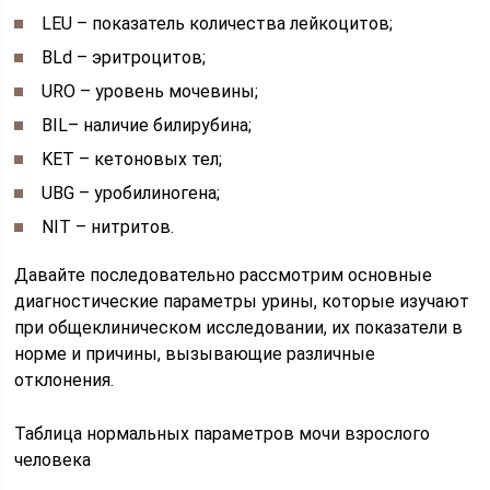
LEU – показатель количества лейкоцитов;
BLd – эритроцитов;
URO – уровень мочевины;
BIL– наличие билирубина;
KET – кетоновых тел;
UBG – уробилиногена;
NIT – нитритов.
Давайте последовательно рассмотрим основные
диагностические параметры урины, которые изучают
при общеклиническом исследовании, их показатели в
норме и причины, вызывающие различные
отклонения.
Таблица нормальных параметров мочи взрослого
человека