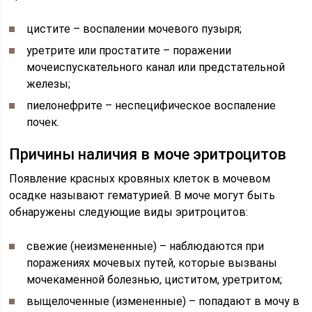
цистите – воспалении мочевого пузыря;
уретрите или простатите – поражении
мочеиспускательного канал или предстательной
железы;
пиелонефрите – неспецифическое воспаление
почек.
Причины наличия в моче эритроцитов
Появление красных кровяных клеток в мочевом
осадке называют гематурией. В моче могут быть
обнаружены следующие виды эритроцитов:
свежие (неизмененные) – наблюдаются при
поражениях мочевых путей, которые вызваны
мочекаменной болезнью, циститом, уретритом;
выщелоченные (измененные) – попадают в мочу в