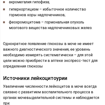
акромегалия гипофиза;
гиперкортицизм – избыточное количество
гормонов коры надпочечников;
феохромоцитома – гормональная опухоль
мозгового вещества надпочечниковых желез.
Однократное появление глюкозы в моче не имеет
важного диагностического значения, ее уровень
необходимо измерять систематически – для этой
цели можно приобрести в аптеке экспресс-тест для
определения глюкозы
Источники лейкоцитоурии
Увеличение численности лейкоцитов в моче всегда
связано с развитием воспалительного процесса в
органах мочевыделительной системы и наблюдается
при: