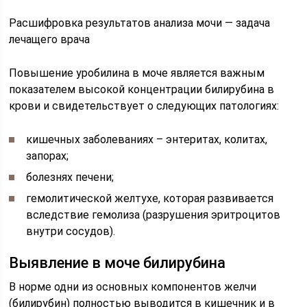
Расшифровка результатов анализа мочи — задача
лечащего врача
Повышение уробилина в моче является важным
показателем высокой концентрации билирубина в
крови и свидетельствует о следующих патологиях:
кишечных заболеваниях – энтеритах, колитах,
запорах;
болезнях печени;
гемолитической желтухе, которая развивается
вследствие гемолиза (разрушения эритроцитов
внутри сосудов).
Выявление в моче билирубина
В норме одни из основных компонентов желчи
(билирубин) полностью выводится в кишечник и в