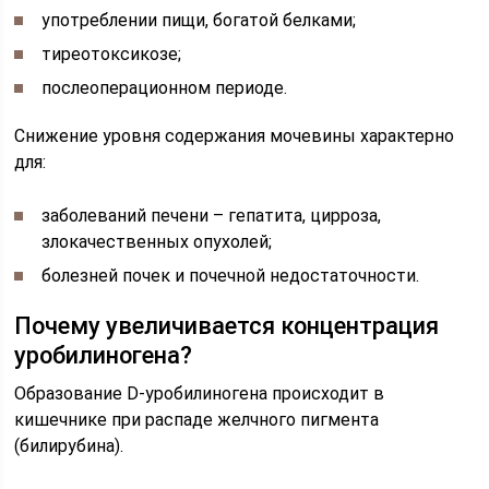
употреблении пищи, богатой белками;
тиреотоксикозе;
послеоперационном периоде.
Снижение уровня содержания мочевины характерно
для:
заболеваний печени – гепатита, цирроза,
злокачественных опухолей;
болезней почек и почечной недостаточности.
Почему увеличивается концентрация
уробилиногена?
Образование D-уробилиногена происходит в
кишечнике при распаде желчного пигмента
(билирубина).