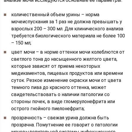
анализе мочи исследуются основные ее параметры:
количественный объем урины – норма
мочеиспускания за 1 раз не должна превышать у
взрослых 200 – 300 мл. Для клинического анализа
требуется биологического материала не более 100
– 150 мл;
цвет мочи – в норме оттенки мочи колеблются от
светлого тона до насыщенного желтого цвета,
которые зависят от приема некоторых
медикаментов, пищевых продуктов или времени
суток. Резкое изменение окраски мочи от цвета
темного пива до красного оттенка, может
свидетельствовать о наличии патологии со
стороны почек, в виде гломерулонефрита или
острого гнойного пиелонефрита;
прозрачность – свежая урина должна быть
прозрачна. Помутнение ее говорит о патологии
мочевыделительной системы инфекционного