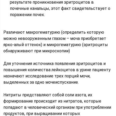
результате проникновения эритроцитов в
почечные канальцы, этот факт свидетельствует о
поражении почек.
Различают макрогематурию (определить которую
можно невооруженным глазом – моча приобретает
ярко-алый оттенок) и микрогематурию (эритроциты
обнаруживают при микроскопии)
Для уточнения источника появления эритроцитов и
повышения количества лейкоцитов в урине пациенту
назначают исследование трех порций мочи,
выделенных за одно мочеиспускание.
Нитриты представляют собой соли азота, их
формирование происходит из нитратов, которые
попадают в человеческий организм при употреблении
продуктов, при выращивании которых