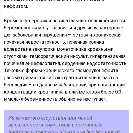
нефритом.
Кроме акушерских и перинатальных осложнений при
беременности могут развиться другие характерные
для заболевания нарушения — острая и хроническая
почечная недостаточность, почечная колика
вследствие закупорки мочеточника кровяными
сгустками, геморрагический инсульт, гипертензивная
почечная энцефалопатия, сердечная недостаточность.
Тяжелые формы хронического гломерулонефрита
рассматриваются как экстрагенитальный фактор
бесплодия – по данным наблюдений, при повышении
концентрации креатинина в плазме крови более 0,3
ммоль/л беременность обычно не наступает.
Из-за частого отсутствия или малой
выраженности симптомов в постановке
диагноза гломерулонефрита при беременности