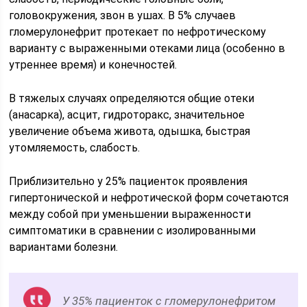
головокружения, звон в ушах. В 5% случаев
гломерулонефрит протекает по нефротическому
варианту с выраженными отеками лица (особенно в
утреннее время) и конечностей.
В тяжелых случаях определяются общие отеки
(анасарка), асцит, гидроторакс, значительное
увеличение объема живота, одышка, быстрая
утомляемость, слабость.
Приблизительно у 25% пациенток проявления
гипертонической и нефротической форм сочетаются
между собой при уменьшении выраженности
симптоматики в сравнении с изолированными
вариантами болезни.
У 35% пациенток с гломерулонефритом