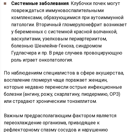
Системные заболевания
. Клубочки почек могут
повреждаться иммуновоспалительными
комплексами, образующимися при аутоиммунной
патологии. Вторичный гломерулонефрит возникает
у беременных с системной красной волчанкой,
васкулитами, узелковым периартериитом,
болезнью Шенлейна-Геноха, синдромом
Гудпасчера и пр. В ряде случаев провоцирующую
роль играет онкопатология.
По наблюдениям специалистов в сфере акушерства,
воспаление гломерул чаще поражает женщин,
которые недавно перенесли острые инфекционные
болезни (ангину, рожу, скарлатину, пиодермию, ОРЗ)
или страдают хроническим тонзиллитом.
Важным предрасполагающим фактором является
переохлаждение организма, приводящее к
рефлекторному спазму сосудов и нарушению