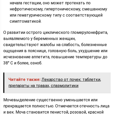
начала гестации, оно может протекать по
нефротическому, гипертоническому, смешанному
или гематурическому типу с соответствующей
симптоматикой.
О развитии острого циклического гломерулонефрита,
выявляемого у беременных женщин,
свидетельствуют жалобы на слабость, болезненные
ощущения в пояснице, головную боль, ухудшение или
исчезновение аппетита, повышение температуры до
38° С и более, озноб.
Читайте также:
Лекарство от почек: таблетки,
препараты на травах, спазмолитики
Мочевыделение существенно уменьшается или
прекращается полностью. Отмечается отечность лица
и век. Моча становится пенистой, розовой, красной