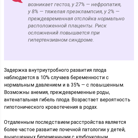
возникает гестоз, у 27% — нефропатия,
у 8% — тяжелая преэклампсия, у 2% —
преждевременная отслойка нормально
расположенной плаценты. Риск
осложнений повышается при
гипертензивном синдроме.
Задержка внутриутробного развития плода
наблюдается в 10% случаев беременности с
нормальным давлением и в 35% — с повышенным.
Возможны анемия, преждевременные роды,
антенатальная гибель плода. Возрастает вероятность
гипотонического кровотечения в родах.
Отдаленным последствием расстройства является
более частое развитие почечной патологии у детей,
выношенных беременными с клубочковым