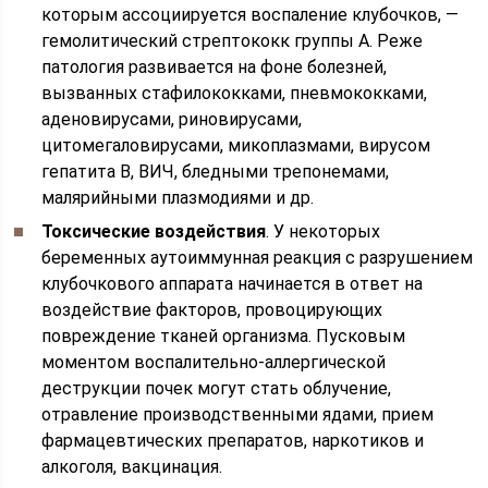
которым ассоциируется воспаление клубочков, —
гемолитический стрептококк группы А. Реже
патология развивается на фоне болезней,
вызванных стафилококками, пневмококками,
аденовирусами, риновирусами,
цитомегаловирусами, микоплазмами, вирусом
гепатита В, ВИЧ, бледными трепонемами,
малярийными плазмодиями и др.
Токсические воздействия
. У некоторых
беременных аутоиммунная реакция с разрушением
клубочкового аппарата начинается в ответ на
воздействие факторов, провоцирующих
повреждение тканей организма. Пусковым
моментом воспалительно-аллергической
деструкции почек могут стать облучение,
отравление производственными ядами, прием
фармацевтических препаратов, наркотиков и
алкоголя, вакцинация.