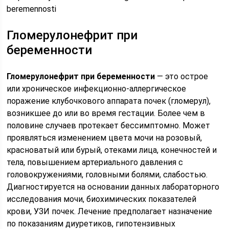
beremennosti
Гломерулонефрит при
беременности
Гломерулонефрит при беременности
— это острое
или хроническое инфекционно-аллергическое
поражение клубочкового аппарата почек (гломерул),
возникшее до или во время гестации. Более чем в
половине случаев протекает бессимптомно. Может
проявляться изменением цвета мочи на розовый,
красноватый или бурый, отеками лица, конечностей и
тела, повышением артериального давления с
головокружениями, головными болями, слабостью.
Диагностируется на основании данных лабораторного
исследования мочи, биохимических показателей
крови, УЗИ почек. Лечение предполагает назначение
по показаниям диуретиков, гипотензивных