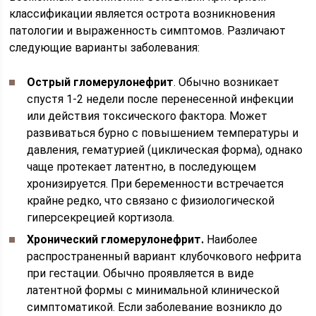
классификации является острота возникновения
патологии и выраженность симптомов. Различают
следующие варианты заболевания:
Острый гломерулонефрит
. Обычно возникает
спустя 1-2 недели после перенесенной инфекции
или действия токсического фактора. Может
развиваться бурно с повышением температуры и
давления, гематурией (циклическая форма), однако
чаще протекает латентно, в последующем
хронизируется. При беременности встречается
крайне редко, что связано с физиологической
гиперсекрецией кортизола.
Хронический гломерулонефрит.
Наиболее
распространенный вариант клубочкового нефрита
при гестации. Обычно проявляется в виде
латентной формы с минимальной клинической
симптоматикой. Если заболевание возникло до