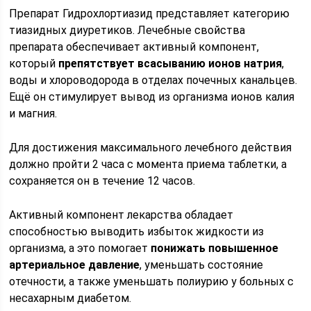
Препарат Гидрохлортиазид представляет категорию
тиазидных диуретиков. Лечебные свойства
препарата обеспечивает активный компонент,
который
препятствует всасыванию ионов натрия
,
воды и хлороводорода в отделах почечных канальцев.
Ещё он стимулирует вывод из организма ионов калия
и магния.
Для достижения максимального лечебного действия
должно пройти 2 часа с момента приема таблетки, а
сохраняется он в течение 12 часов.
Активный компонент лекарства обладает
способностью выводить избыток жидкости из
организма, а это помогает
понижать повышенное
артериальное давление
, уменьшать состояние
отечности, а также уменьшать полиурию у больных с
несахарным диабетом.