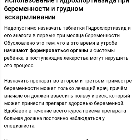
Использование Гидрохлортиазида при
беременности и грудном
вскармливании
Недопустимо назначать таблетки Гидрохлортиазид и
его аналоги в первые три месяца беременности.
Обусловлено это тем, что в это время в утробе
начинают формироваться органы
и системы
ребёнка, а поступающие лекарства могут нарушить
это процесс.
Назначить препарат во втором и третьем триместре
беременности может только лечащий врач, причём
вначале он должен взвесить пользу и риск, который
может принести препарат здоровью беременной.
Вдобавок в течение всего курса приема препарата
больная должна постоянно наблюдаться у
специалиста.