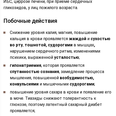
ИБС, циррозе печени, при приеме сердечных
гликозидов, у лиц пожилого возраста.
Побочные действия
Снижение уровня калия, магния, повышение
кальция в крови проявляется
жаждой
и
сухостью
во рту
,
тошнотой, судорогами
в мышцах
,
нарушением сердечного ритма, изменениями
психики, выраженной
усталостью
;
гипонатриемия
, которая проявляется
спутанностью сознания
, замедление процесса
мышления, повышенной
возбудимостью,
конвульсиями
и мышечными
судорогами
;
повышение уровня сахара в крови и появление его
в моче. Тиазиды снижают толерантность к
глюкозе, поэтому латентный сахарный диабет
проявляется;