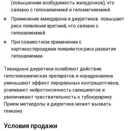
(повышенная возбудимость желудочков), что
связано с гипокалиемией и гипомагниемией.
Применение амиодарона и диуретиков повышает
риск появления аритмий, что связано с
гипокалиемией.
При совместном применении с
кортикостероидами появляется риск развития
гипокалиемии.
Тиазидные диуретики ослабляют действие
гипогликемических препаратов и норадреналина
уменьшают эффект пероральных контрацептивов,
усиливают нейротоксичность салицилатов и
увеличивают чувствительность к тубокурарину.
Прием метилдопы и диуретика может вызвать
гемолиз.
Условия продажи