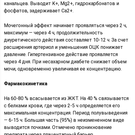
канальцев. Выводит K+, Mg2+, гидрокарбонатов и
фосфатов, задерживает Ca2+.
Мочегонный эффект начинает проявляться через 2 ч,
максимум — через 4 ч, продолжительность
диуретического действия составляет 10-12 ч. За счет
расширения артериол и уменьшения ОЦК понижает
давление. Гипертензивное действие проявляется
через 4 дня. При несахарном диабете снижает объем
мочи, одновременно увеличивая ее концентрацию.
Фармакокинетика
На 60-80 % всасывается из ЖКТ. На 40 % связывается
с белками крови, где через 2-5 ч определяется его
максимальная концентрация. Период полувыведения
— 6-15 ч. Большая часть (95%) в неизмененном виде
выводится почками. Отмечено проникновение
препарата через плацентарный барьер.