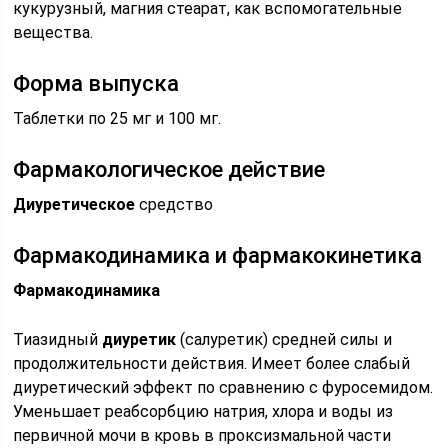
кукурузный, магния стеарат, как вспомогательные
вещества.
Форма выпуска
Таблетки по 25 мг и 100 мг.
Фармакологическое действие
Диуретическое
средство
Фармакодинамика и фармакокинетика
Фармакодинамика
Тиазидный
диуретик
(салуретик) средней силы и
продолжительности действия. Имеет более слабый
диуретический эффект по сравнению с фуросемидом.
Уменьшает реабсорбцию натрия, хлора и воды из
первичной мочи в кровь в проксизмальной части