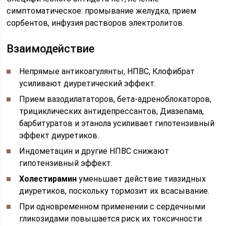
симптоматическое: промывание желудка, прием
сорбентов, инфузия растворов электролитов.
Взаимодействие
Непрямые антикоагулянты, НПВС, Клофибрат
усиливают диуретический эффект.
Прием вазодилататоров, бета-адреноблокаторов,
трициклических антидепрессантов, Диазепама,
барбитуратов и этанола усиливает гипотензивный
эффект диуретиков.
Индометацин и другие НПВС снижают
гипотензивный эффект.
Холестирамин
уменьшает действие тиазидных
диуретиков, поскольку тормозит их всасывание.
При одновременном применении с сердечными
гликозидами повышается риск их токсичности