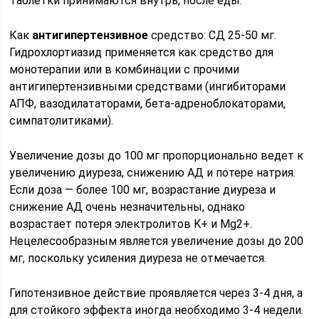
Таблетки принимаются внутрь, после еды.
Как
антигипертензивное
средство: СД 25-50 мг.
Гидрохлортиазид применяется как средство для
монотерапии или в комбинации с прочими
антигипертензивными средствами (ингибиторами
АПФ, вазодилататорами, бета-адреноблокаторами,
симпатолитиками).
Увеличение дозы до 100 мг пропорционально ведет к
увеличению диуреза, снижению АД и потере натрия.
Если доза — более 100 мг, возрастание диуреза и
снижение АД очень незначительны, однако
возрастает потеря электролитов K+ и Mg2+.
Нецелесообразным является увеличение дозы до 200
мг, поскольку усиления диуреза не отмечается.
Гипотензивное действие проявляется через 3-4 дня, а
для стойкого эффекта иногда необходимо 3-4 недели.