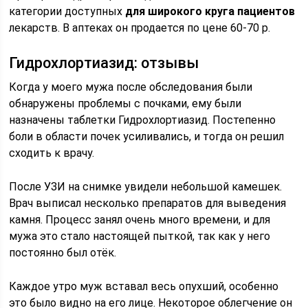
категории доступных
для широкого круга пациентов
лекарств. В аптеках он продается по цене 60-70 р.
Гидрохлортиазид: отзывы
Когда у моего мужа после обследования были
обнаружены проблемы с почками, ему были
назначены таблетки Гидрохлортиазид. Постепенно
боли в области почек усиливались, и тогда он решил
сходить к врачу.
После УЗИ на снимке увидели небольшой камешек.
Врач выписал несколько препаратов для выведения
камня. Процесс занял очень много времени, и для
мужа это стало настоящей пыткой, так как у него
постоянно был отёк.
Каждое утро муж вставал весь опухший, особенно
это было видно на его лице. Некоторое облегчение он