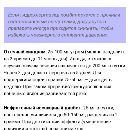
Если гидрохлортиазид комбинируется с прочими
гипотензивными средствами, дозу другого
препарата иногда приходится снижать, чтобы
избежать чрезмерного снижения давления.
Отечный синдром
: 25-100 мг утром (можно разделить
на 2 приема до 11 часов дня). Иногда, в тяжелых
случаях сначала лечения назначается до 200 мг в сутки.
Через 3 дня делают перерыв на 5 дней. Для
поддерживающей терапии 25-50 мг — дважды в
неделю. При таком прерывистом курсе лечения
побочные явления развиваются реже.
Нефрогенный несахарный диабет
: 25 мг в сутки,
постепенно увеличивая до 50-150 мг, разделив на 2
приема. При достижении эффекта (уменьшение
полиурии и жажды) доза снижается.