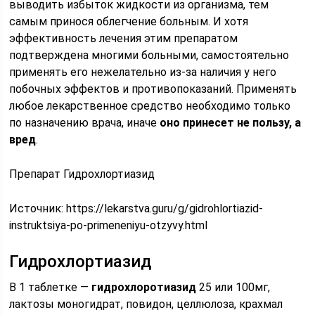
выводить избыток жидкости из организма, тем
самым принося облегчение больным. И хотя
эффективность лечения этим препаратом
подтверждена многими больными, самостоятельно
применять его нежелательно из-за наличия у него
побочных эффектов и противопоказаний. Применять
любое лекарственное средство необходимо только
по назначению врача, иначе
оно принесет не пользу, а
вред
.
Препарат Гидрохлортиазид
Источник:
https://lekarstva.guru/g/gidrohlortiazid-
instruktsiya-po-primeneniyu-otzyvy.html
Гидрохлортиазид
В 1 таблетке —
гидрохлоротиазид
25 или 100мг,
лактозы моногидрат, повидон, целлюлоза, крахмал