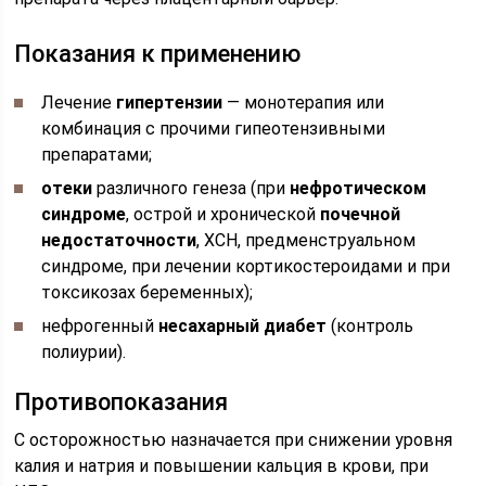
Показания к применению
Лечение
гипертензии
— монотерапия или
комбинация с прочими гипеотензивными
препаратами;
отеки
различного генеза (при
нефротическом
синдроме
, острой и хронической
почечной
недостаточности
, ХСН, предменструальном
синдроме, при лечении кортикостероидами и при
токсикозах беременных);
нефрогенный
несахарный диабет
(контроль
полиурии).
Противопоказания
С осторожностью назначается при снижении уровня
калия и натрия и повышении кальция в крови, при