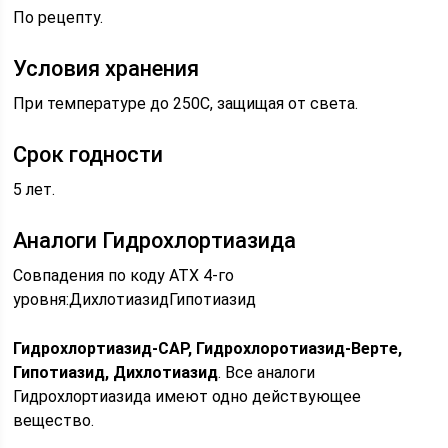
По рецепту.
Условия хранения
При температуре до 250С, защищая от света.
Срок годности
5 лет.
Аналоги Гидрохлортиазида
Совпадения по коду АТХ 4-го
уровня:
Дихлотиазид
Гипотиазид
Гидрохлортиазид-САР, Гидрохлоротиазид-Верте,
Гипотиазид, Дихлотиазид
. Все аналоги
Гидрохлортиазида имеют одно действующее
вещество.