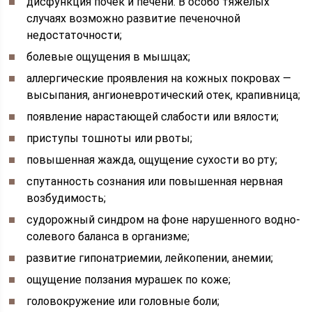
дисфункция почек и печени. В особо тяжелых
случаях возможно развитие печеночной
недостаточности;
болевые ощущения в мышцах;
аллергические проявления на кожных покровах —
высыпания, ангионевротический отек, крапивница;
появление нарастающей слабости или вялости;
приступы тошноты или рвоты;
повышенная жажда, ощущение сухости во рту;
спутанность сознания или повышенная нервная
возбудимость;
судорожный синдром на фоне нарушенного водно-
солевого баланса в организме;
развитие гипонатриемии, лейкопении, анемии;
ощущение ползания мурашек по коже;
головокружение или головные боли;