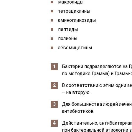
макролиды
тетрациклины
аминогликозиды
пептиды
полиены
левомицетины
Бактерии подразделяются на 
по методике Грамма) и Грамм-
В соответствии с этим одни а
– на вторую.
Для большинства людей лечен
антибиотиков.
Действительно, антибактериа
при бактериальной этиологии з