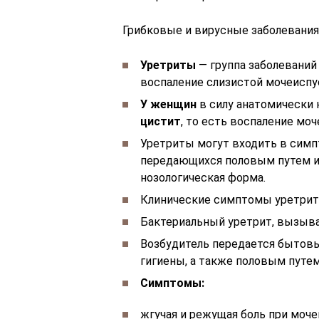
Грибковые и вирусные заболевания
Уретриты
— группа заболеваний
воспаление слизистой мочеиспус
У женщин
в силу анатомически
цистит
, то есть воспаление моч
Уретриты могут входить в сим
передающихся половым путем и
нозологическая форма.
Клинические симптомы уретрит
Бактериальный уретрит, вызыва
Возбудитель передается бытов
гигиены, а также половым путем
Симптомы:
жгучая и режущая боль при моче