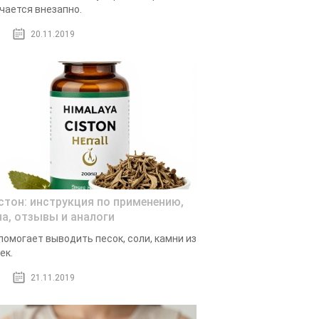
чается внезапно.
20.11.2019
стон: инструкция по применению,
на, отзывы и аналоги
помогает выводить песок, соли, камни из
ек.
21.11.2019