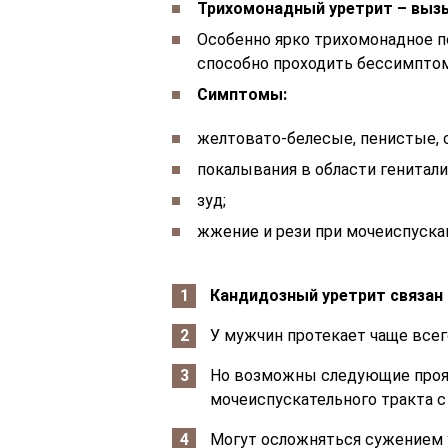
Трихомонадный уретрит – выз
Особенно ярко трихомонадное п
способно проходить бессимпто
Симптомы:
желтовато-белесые, пенистые, 
покалывания в области генитали
зуд;
жжение и рези при мочеиспуска
Кандидозный уретрит связан 
У мужчин протекает чаще все
Но возможны следующие проя
мочеиспускательного тракта 
Могут осложняться сужением 