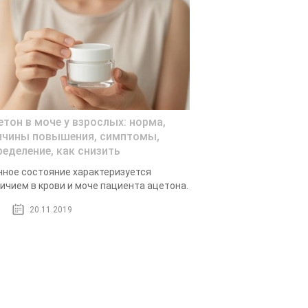
етон в моче у взрослых: норма,
ичины повышения, симптомы,
ределение, как снизить
ное состояние характеризуется
ичием в крови и моче пациента ацетона.
20.11.2019