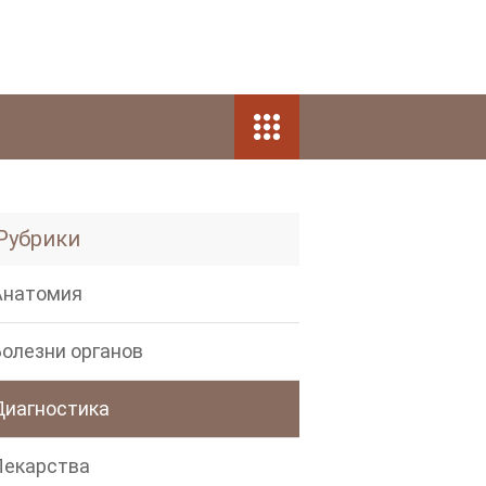
Рубрики
Анатомия
Болезни органов
Диагностика
Лекарства