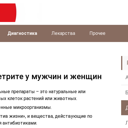
Диагностика
Лекарства
Прочее
етрите у мужчин и женщин
ьные препараты – это натуральные или
ых клеток растений или животных.
енные микроорганизмы.
отив жизни», и вещества, действующие по
я антибиотиками.