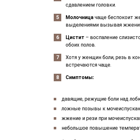
сдавлением головки.
Молочница
чаще беспокоит же
выделениями вызывая жжение,
Цистит
– воспаление слизист
обоих полов.
Хотя у женщин боли, резь в к
встречаются чаще.
Симптомы:
давящие, режущие боли над лоб
ложные позывы к мочеиспуска
жжение и рези при мочеиспускан
небольшое повышение температ