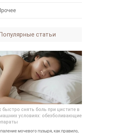
Прочее
Популярные статьи
к быстро снять боль при цистите в
машних условиях: обезболивающие
епараты
паление мочевого пузыря, как правило,