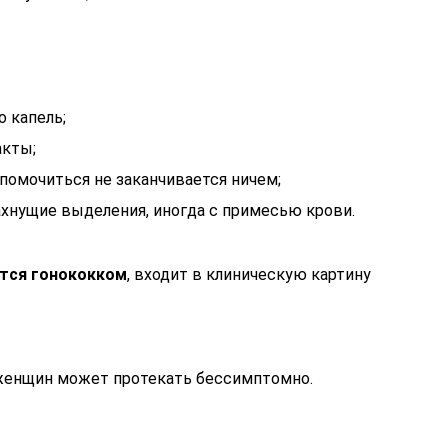
о капель;
акты;
помочиться не заканчивается ничем;
ахнущие выделения, иногда с примесью крови.
тся гонококком
, входит в клиническую картину
 женщин может протекать бессимптомно.