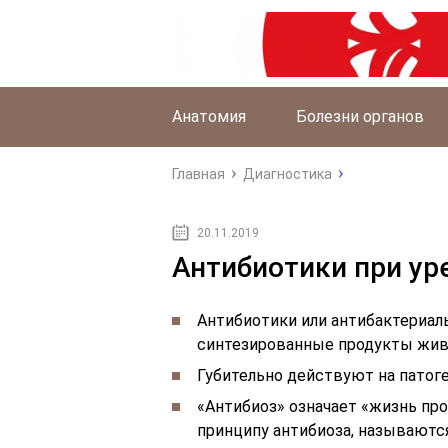
Анатомия
Болезни органов
Главная
Диагностика
20.11.2019
Антибиотики при ур
Антибиотики или антибактериал
синтезированные продукты жив
Губительно действуют на патог
«Антибиоз» означает «жизнь пр
принципу антибиоза, называютс