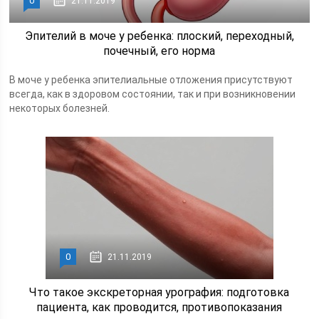
0
21.11.2019
Эпителий в моче у ребенка: плоский, переходный,
почечный, его норма
В моче у ребенка эпителиальные отложения присутствуют
всегда, как в здоровом состоянии, так и при возникновении
некоторых болезней.
0
21.11.2019
Что такое экскреторная урография: подготовка
пациента, как проводится, противопоказания