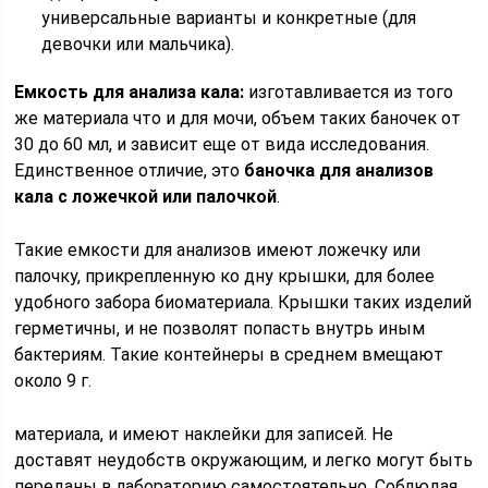
универсальные варианты и конкретные (для
девочки или мальчика).
Емкость для анализа кала:
изготавливается из того
же материала что и для мочи, объем таких баночек от
30 до 60 мл, и зависит еще от вида исследования.
Единственное отличие, это
баночка для анализов
кала с ложечкой или палочкой
.
Такие емкости для анализов имеют ложечку или
палочку, прикрепленную ко дну крышки, для более
удобного забора биоматериала. Крышки таких изделий
герметичны, и не позволят попасть внутрь иным
бактериям. Такие контейнеры в среднем вмещают
около 9 г.
материала, и имеют наклейки для записей. Не
доставят неудобств окружающим, и легко могут быть
переданы в лабораторию самостоятельно. Соблюдая