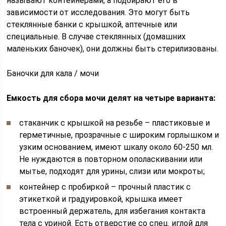
называют контейнерами, а подбирают его в
зависимости от исследования. Это могут быть
стеклянные банки с крышкой, аптечные или
специальные. В случае стеклянных (домашних
маленьких баночек), они должны быть стерилизованы.
Баночки для кала / мочи
Емкость для сбора мочи делят на четыре варианта:
стаканчик с крышкой на резьбе – пластиковые и
герметичные, прозрачные с широким горлышком и
узким основанием, имеют шкалу около 60-250 мл.
Не нуждаются в повторном ополаскивании или
мытье, подходят для урины, слизи или мокроты;
контейнер с пробиркой – прочный пластик с
этикеткой и градуировкой, крышка имеет
встроенный держатель, для избегания контакта
тела с уриной. Есть отверстие со спец. иглой для