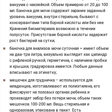
вакуума с наклейкой. Объем примерно от 20 до 100
мл. Баночка для мочи содержит заранее заданный
уровень вакуума, внутри стерильна, бывают с
консервантами типа борной кислоты или без нее.
Хранения биоматериала возможно в течении
полусуток. Присутствие борной кислоты задержит
рост бактерий на сутки;
баночка для анализов мочи суточная
–
имеет объем
на два-три литра, визуально выглядит как цилиндр
с рифленой ручкой, герметична, с наличием пробки
и крышки, градуировка имеется. Любые данные
вписывают на этикетку;
мешочек для грудничка – используется для
младенцев, изготавливают из полиэтилена, его
фиксируют на половых органах ребенка и
производят забор без потери мочи, объем таких
мешочков 100-200 мл. Вещь стерильная и
одноразовая, упакована в пакет. Есть