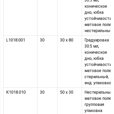
30:5 мл,
коническое
дно, юбка
устойчивости,
матовое поле,
нестерильный
L1018.001
30
30 х 80
Градуировка
30:5 мл,
коническое
дно, юбка
устойчивости,
матовое поле,
стерильный,
инд. упаковка
К1018.010
30
50 х 30
Нестерильный,
матовое поле,
групповая
упаковка