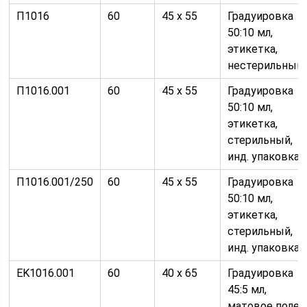
П1016
60
45 х 55
Градуировка
50:10 мл,
этикетка,
нестерильный
П1016.001
60
45 х 55
Градуировка
50:10 мл,
этикетка,
стерильный,
инд. упаковка
П1016.001/250
60
45 х 55
Градуировка
50:10 мл,
этикетка,
стерильный,
инд. упаковка
EK1016.001
60
40 х 65
Градуировка
45:5 мл,
матовое поле,