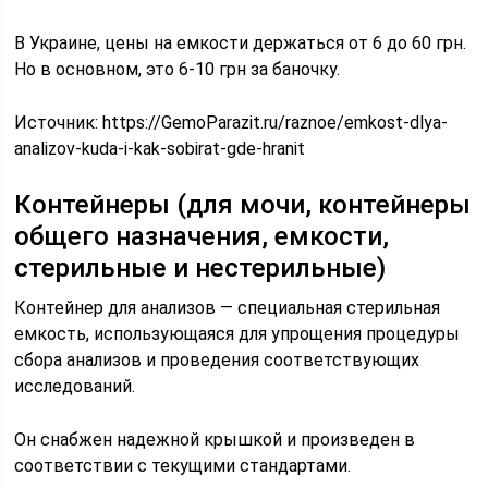
В Украине, цены на емкости держаться от 6 до 60 грн.
Но в основном, это 6-10 грн за баночку.
Источник:
https://GemoParazit.ru/raznoe/emkost-dlya-
analizov-kuda-i-kak-sobirat-gde-hranit
Контейнеры (для мочи, контейнеры
общего назначения, емкости,
стерильные и нестерильные)
Контейнер для анализов — специальная стерильная
емкость, использующаяся для упрощения процедуры
сбора анализов и проведения соответствующих
исследований.
Он снабжен надежной крышкой и произведен в
соответствии с текущими стандартами.