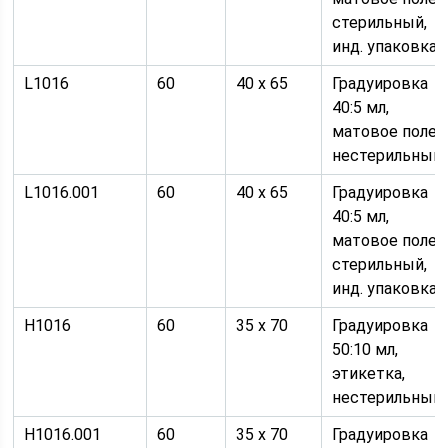
стерильный,
инд. упаковка
L1016
60
40 х 65
Градуировка
40:5 мл,
матовое поле,
нестерильный
L1016.001
60
40 х 65
Градуировка
40:5 мл,
матовое поле,
стерильный,
инд. упаковка
Н1016
60
35 х 70
Градуировка
50:10 мл,
этикетка,
нестерильный
Н1016.001
60
35 х 70
Градуировка