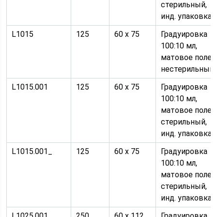
стерильный,
инд. упаковка
L1015
125
60 х 75
Градуировка
100:10 мл,
матовое поле,
нестерильный
L1015.001
125
60 х 75
Градуировка
100:10 мл,
матовое поле,
стерильный,
инд. упаковка
L1015.001_
125
60 х 75
Градуировка
100:10 мл,
матовое поле,
стерильный,
инд. упаковка
L1025.001
250
60 х 112
Градуировка