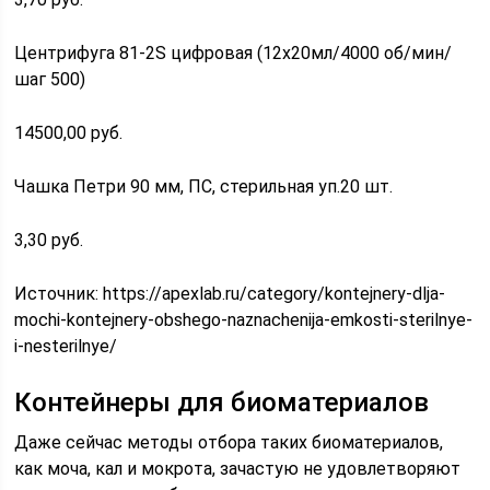
Центрифуга 81-2S цифровая (12х20мл/4000 об/мин/
шаг 500)
14500,00 руб.
Чашка Петри 90 мм, ПС, стерильная уп.20 шт.
3,30 руб.
Источник:
https://apexlab.ru/category/kontejnery-dlja-
mochi-kontejnery-obshego-naznachenija-emkosti-sterilnye-
i-nesterilnye/
Контейнеры для биоматериалов
Даже сейчас методы отбора таких биоматериалов,
как моча, кал и мокрота, зачастую не удовлетворяют