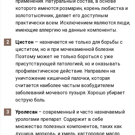
применения. Натуральный состав, в основе
которого имеются розмарин, корень любистка и
золототысячник, делает его доступным
практически всем. Исключением являются люди,
имеющие аллергию на данные компоненты.
Цистон
— назначается не только для борьбы с
циститом, но и при мочекаменной болезни.
Поэтому может не только бороться с уже
присутствующей патологией, но и оказывать
профилактическое действие. Направлен на
уничтожение кишечной палочки, которая
считается наиболее частым возбудителем
заболеваний мочевого пузыря. Хорошо убирает
острую боль.
Уролесан
– современный и часто назначаемый
урологами препарат. Содержит в себе
множество полезных компонентов, таких как
душица, морковь, и хмель, касторовое масло.