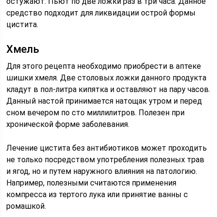
остужают. Пьют по две ложки раз в три часа. Данное
средство подходит для ликвидации острой формы
цистита.
Хмель
Для этого рецепта необходимо приобрести в аптеке
шишки хмеля. Две столовых ложки данного продукта
кладут в пол-литра кипятка и оставляют на пару часов.
Данный настой принимается натощак утром и перед
сном вечером по сто миллилитров. Полезен при
хронической форме заболевания.
Лечение цистита без антибиотиков может проходить
не только посредством употребления полезных трав
и ягод, но и путем наружного влияния на патологию.
Например, полезными считаются применения
компресса из тертого лука или принятие ванны с
ромашкой.