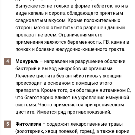
Выпускается не только в форме таблеток, но и в
виде капель и сиропа, обладающего приятным
сладковатым вкусом. Кроме положительных
сторон, можно отметить что разрешен данный
препарат не всем. Ограничениями его
применения являются беременность, ГВ, камни в
почках и болезни желудочно-кишечного тракта.
Монурель
– направлен на разрушение оболочки
бактерий и вывод микробов из организма.
Лечение цистита без антибиотиков у женщин
происходит в основном с помощью этого
препарата. Кроме того, он обогащен витамином С,
что благотворно влияет на укрепление иммунной
системы. Часто применяется при хроническом
цистите. Имеется ряд противопоказаний.
Фитолизин
– содержит лекарственные травы
(золотарник, хвощ полевой, горец), а также корни