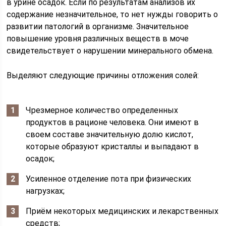
в урине осадок. Если по результатам анализов их
содержание незначительное, то нет нужды говорить о
развитии патологий в организме. Значительное
повышение уровня различных веществ в моче
свидетельствует о нарушении минерального обмена.
Выделяют следующие причины отложения солей:
Чрезмерное количество определенных
продуктов в рационе человека. Они имеют в
своем составе значительную долю кислот,
которые образуют кристаллы и выпадают в
осадок;
Усиленное отделение пота при физических
нагрузках;
Приём некоторых медицинских и лекарственных
средств;