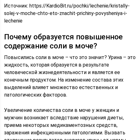
Источник:
https://KardioBit.ru/pochki/lechenie/kristally-
solej-v-moche-chto-eto-znachit-prichiny-povysheniya-i-
lechenie
Почему образуется повышенное
содержание соли в моче?
Повысились соли в моче – что это значит? Урина – это
жидкость, которая образуется в результате
человеческой жизнедеятельности и является ее
конечным продуктом. На изменение состава этих
выделений влияет множество естественных и
патологических факторов.
Увеличение количества соли в моче у женщин и
мужчин возникает вследствие нарушения диеты,
приема некоторых медикаментозных средств,
заражения инфекционными патологиями. Вызвать