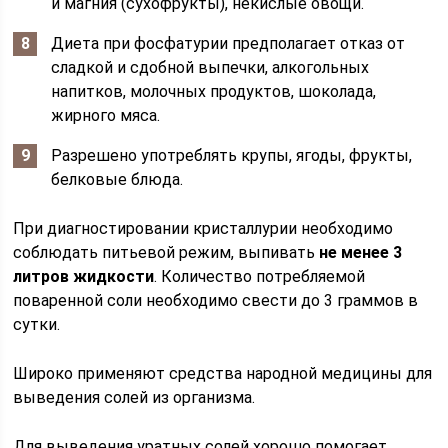
и магния (сухофрукты), некислые овощи.
Диета при фосфатурии предполагает отказ от
сладкой и сдобной выпечки, алкогольных
напитков, молочных продуктов, шоколада,
жирного мяса.
Разрешено употреблять крупы, ягоды, фрукты,
белковые блюда.
При диагностировании кристаллурии необходимо
соблюдать питьевой режим, выпивать
не менее 3
литров жидкости
. Количество потребляемой
поваренной соли необходимо свести до 3 граммов в
сутки.
Широко применяют средства народной медицины для
выведения солей из организма.
Для выведения уратных солей хорошо помогает