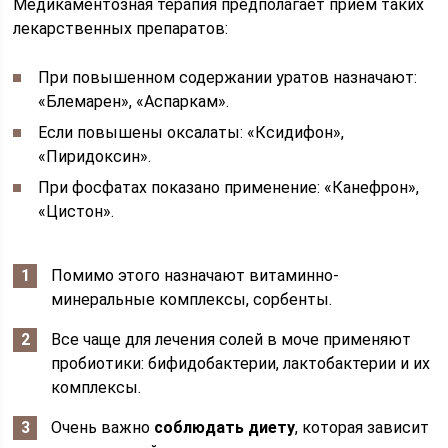
Медикаментозная терапия предполагает прием таких
лекарственных препаратов:
При повышенном содержании уратов назначают:
«Блемарен», «Аспаркам».
Если повышены оксалаты: «Ксидифон»,
«Пиридоксин».
При фосфатах показано применение: «Канефрон»,
«Цистон».
Помимо этого назначают витаминно-
минеральные комплексы, сорбенты.
Все чаще для лечения солей в моче применяют
пробиотики: бифидобактерии, лактобактерии и их
комплексы.
Очень важно
соблюдать диету
, которая зависит