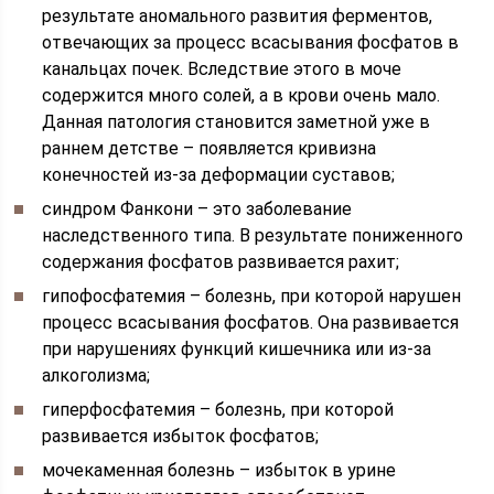
результате аномального развития ферментов,
отвечающих за процесс всасывания фосфатов в
канальцах почек. Вследствие этого в моче
содержится много солей, а в крови очень мало.
Данная патология становится заметной уже в
раннем детстве – появляется кривизна
конечностей из-за деформации суставов;
синдром Фанкони – это заболевание
наследственного типа. В результате пониженного
содержания фосфатов развивается рахит;
гипофосфатемия – болезнь, при которой нарушен
процесс всасывания фосфатов. Она развивается
при нарушениях функций кишечника или из-за
алкоголизма;
гиперфосфатемия – болезнь, при которой
развивается избыток фосфатов;
мочекаменная болезнь – избыток в урине