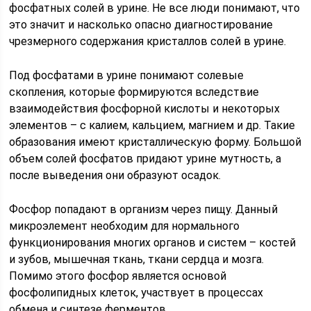
фосфатных солей в урине. Не все люди понимают, что
это значит и насколько опасно диагностирование
чрезмерного содержания кристаллов солей в урине.
Под фосфатами в урине понимают солевые
скопления, которые формируются вследствие
взаимодействия фосфорной кислоты и некоторых
элементов – с калием, кальцием, магнием и др. Такие
образования имеют кристаллическую форму. Большой
объем солей фосфатов придают урине мутность, а
после выведения они образуют осадок.
Фосфор попадают в организм через пищу. Данный
микроэлемент необходим для нормального
функционирования многих органов и систем – костей
и зубов, мышечная ткань, ткани сердца и мозга.
Помимо этого фосфор является основой
фосфолипидных клеток, участвует в процессах
обмена и синтезе ферментов.