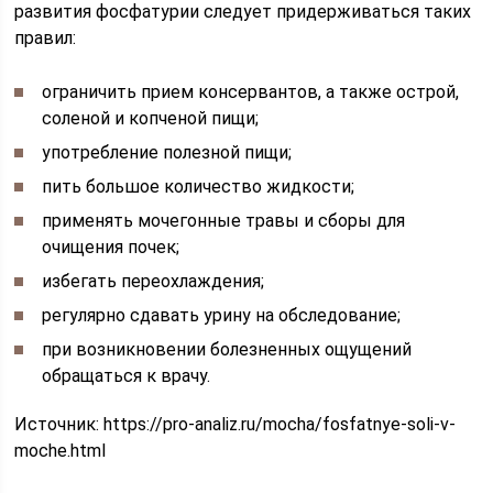
развития фосфатурии следует придерживаться таких
правил:
ограничить прием консервантов, а также острой,
соленой и копченой пищи;
употребление полезной пищи;
пить большое количество жидкости;
применять мочегонные травы и сборы для
очищения почек;
избегать переохлаждения;
регулярно сдавать урину на обследование;
при возникновении болезненных ощущений
обращаться к врачу.
Источник:
https://pro-analiz.ru/mocha/fosfatnye-soli-v-
moche.html