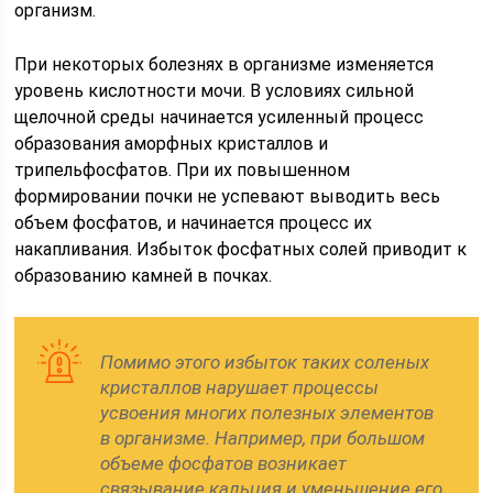
организм.
При некоторых болезнях в организме изменяется
уровень кислотности мочи. В условиях сильной
щелочной среды начинается усиленный процесс
образования аморфных кристаллов и
трипельфосфатов. При их повышенном
формировании почки не успевают выводить весь
объем фосфатов, и начинается процесс их
накапливания. Избыток фосфатных солей приводит к
образованию камней в почках.
Помимо этого избыток таких соленых
кристаллов нарушает процессы
усвоения многих полезных элементов
в организме. Например, при большом
объеме фосфатов возникает
связывание кальция и уменьшение его