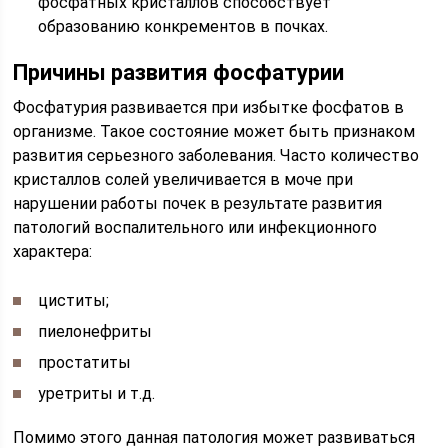
фосфатных кристаллов способствует
образованию конкрементов в почках.
Причины развития фосфатурии
Фосфатурия развивается при избытке фосфатов в
организме. Такое состояние может быть признаком
развития серьезного заболевания. Часто количество
кристаллов солей увеличивается в моче при
нарушении работы почек в результате развития
патологий воспалительного или инфекционного
характера:
циститы;
пиелонефриты
простатиты
уретриты и т.д.
Помимо этого данная патология может развиваться