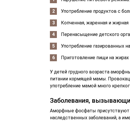
Употребление продуктов с бол
Копченная, жаренная и жирная 
Перенасыщение детского орга
Употребление газированных на
Приготовление пищи на жирах 
У детей грудного возраста аморфн
питании кормящей мамы. Провокац
употребление мамой много крепкого
Заболевания, вызывающи
Аморфные фосфаты присутствуют в 
наследственных заболеваний, а име