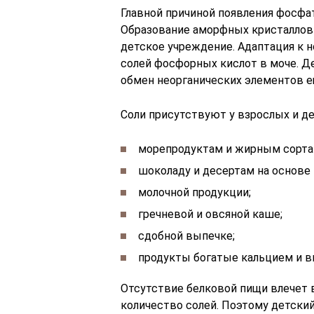
Главной причиной появления фосфат
Образование аморфных кристаллов
детское учреждение. Адаптация к 
солей фосфорных кислот в моче. Д
обмен неорганических элементов 
Соли присутствуют у взрослых и д
морепродуктам и жирным сорта
шоколаду и десертам на основе 
молочной продукции;
гречневой и овсяной каше;
сдобной выпечке;
продукты богатые кальцием и в
Отсутствие белковой пищи влечет 
количество солей. Поэтому детски