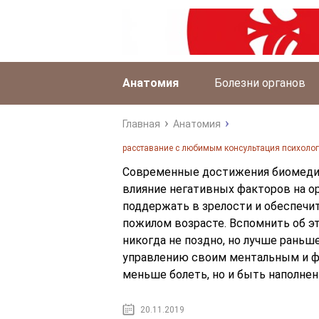
Анатомия
Болезни органов
Главная
Анатомия
расставание с любимым консультация психоло
Современные достижения биомеди
влияние негативных факторов на ор
поддержать в зрелости и обеспечи
пожилом возрасте. Вспомнить об э
никогда не поздно, но лучше раньш
управлению своим ментальным и ф
меньше болеть, но и быть наполнен
20.11.2019