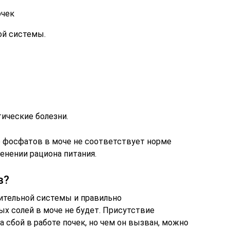
очек
ой системы.
ические болезни.
о фосфатов в моче не соответствует норме
менении рациона питания.
в?
ительной системы и правильно
х солей в моче не будет. Присутствие
сбой в работе почек, но чем он вызван, можно