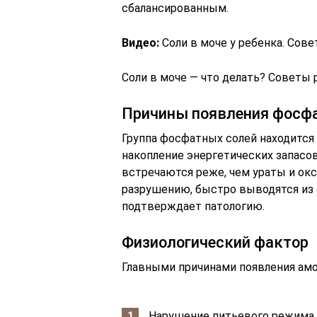
сбалансированным.
Видео:
Соли в моче у ребенка. Сове
Соли в моче — что делать? Советы 
Причины появления фосфа
Группа фосфатных солей находится 
накопление энергетических запасо
встречаются реже, чем ураты и ок
разрушению, быстро выводятся из 
подтверждает патологию.
Физиологический фактор
Главными причинами появления амо
Нарушение питьевого режима.