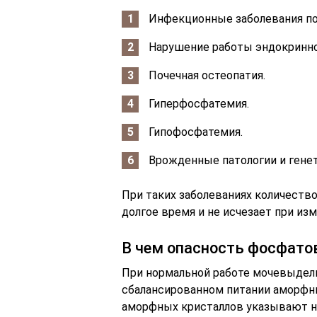
Инфекционные заболевания п
Нарушение работы эндокринн
Почечная остеопатия.
Гиперфосфатемия.
Гипофосфатемия.
Врожденные патологии и генет
При таких заболеваниях количеств
долгое время и не исчезает при из
В чем опасность фосфато
При нормальной работе мочевыдел
сбалансированном питании аморфны
аморфных кристаллов указывают на 