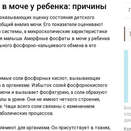
 моче у ребенка: причины
показывающих оценку состояния детского
общий анализ мочи. Его показатели оценивают
й системы, а микроскопические характеристики
ия малыша. Аморфные фосфаты в моче у ребенка
льного фосфорно-кальциевого обмена в его
имые соли фосфорных кислот, вызывающих
 в организме. Избыток солей фосфорнокислого
мочи и вызывает фосфатурию, а соли образуют
ы в урине. Они не имеют четкого строения,
. Чаще всего соли связаны с изменением
Бо
аболических процессов.
спр
ди
емент для организма. Он присутствует в тканях,
Кол