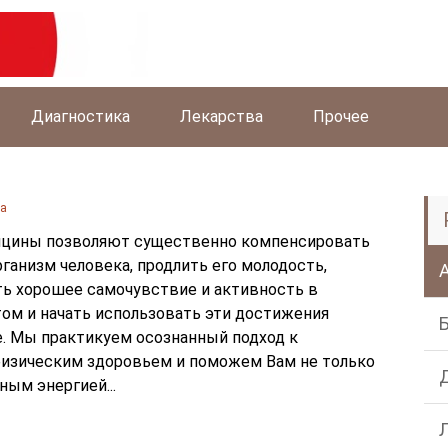
Диагностика
Лекарства
Прочее
га
цины позволяют существенно компенсировать
ганизм человека, продлить его молодость,
ть хорошее самочувствие и активность в
том и начать использовать эти достижения
е. Мы практикуем осознанный подход к
изическим здоровьем и поможем Вам не только
ным энергией...