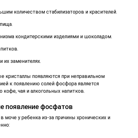
ьшим количеством стабилизаторов и красителей.
пища.
низма кондитерскими изделиями и шоколадом.
питков.
и их заменителях.
ые кристаллы появляются при неправильном
ией к появлению солей фосфора является
 кофе, чая и алкогольных напитков.
е появление фосфатов
моче у ребенка из-за причины хронических и
нно: