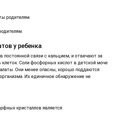
ты родителям.
родителям.
тов у ребенка
в постоянной связи с кальцием, и отвечают за
в клеток. Соли фосфорных кислот в детской моче
салаты. Они менее опасны, хорошо поддаются
организма. Их единичное обнаружение не
рфных кристаллов является: