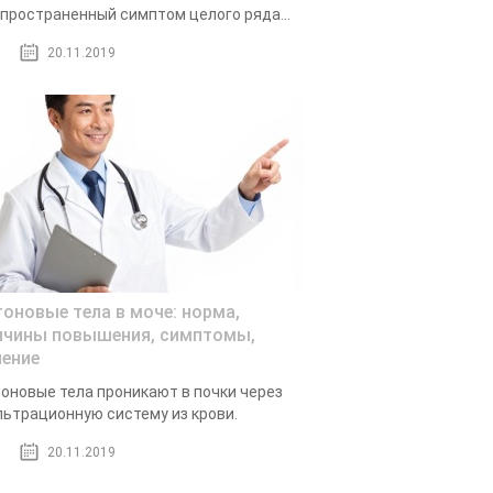
пространенный симптом целого ряда...
20.11.2019
тоновые тела в моче: норма,
ичины повышения, симптомы,
чение
оновые тела проникают в почки через
ьтрационную систему из крови.
20.11.2019