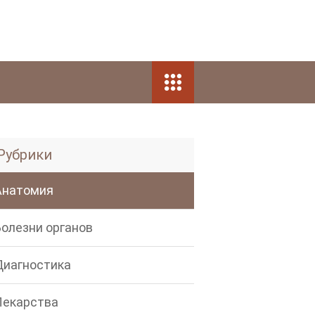
Рубрики
Анатомия
Болезни органов
Диагностика
Лекарства