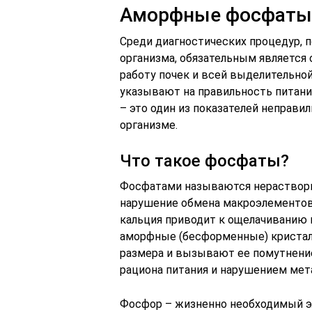
Аморфные фосфаты в
Среди диагностических процедур, 
организма, обязательным является 
работу почек и всей выделительно
указывают на правильность питан
– это один из показателей неправи
организме.
Что такое фосфаты?
Фосфатами называются нераствор
нарушение обмена макроэлементов
кальция приводит к ощелачиванию 
аморфные (бесформенные) кристалл
размера и вызывают ее помутнение
рациона питания и нарушением мет
Фосфор – жизненно необходимый эл