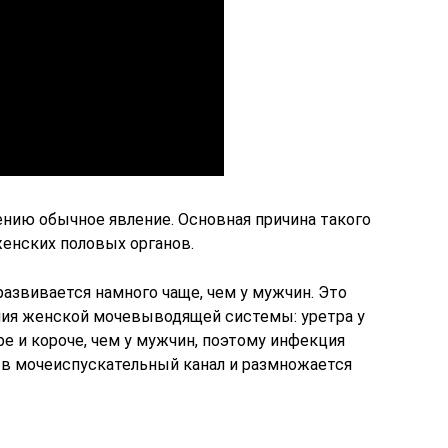
ению обычное явление. Основная причина такого
енских половых органов.
азвивается намного чаще, чем у мужчин. Это
ния женской мочевыводящей системы: уретра у
е и короче, чем у мужчин, поэтому инфекция
т в мочеиспускательный канал и размножается