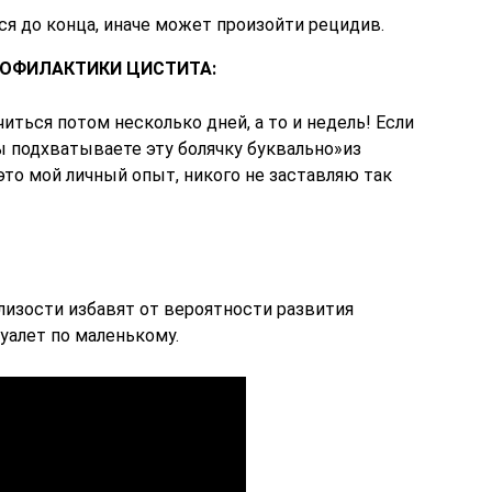
ся до конца, иначе может произойти рецидив.
РОФИЛАКТИКИ ЦИСТИТА:
иться потом несколько дней, а то и недель! Если
вы подхватываете эту болячку буквально»из
(это мой личный опыт, никого не заставляю так
лизости избавят от вероятности развития
туалет по маленькому.