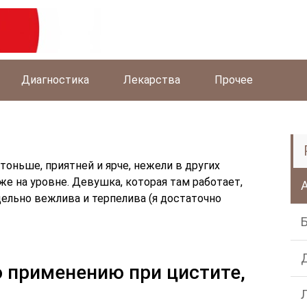
Диагностика
Лекарства
Прочее
тоньше, приятней и ярче, нежели в других
же на уровне. Девушка, которая там работает,
дельно вежлива и терпелива (я достаточно
о применению при цистите,