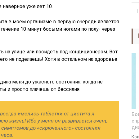
 наверное уже лет 10.
та в моем организме в первую очередь является
течение 10 минут босыми ногами по полу- через
ть на улице или посидеть под кондиционером. Вот
чего не поделаешь! Хотя в остальном на здоровье
дила меня до ужасного состояния: когда не
ы и просто плачешь от бессилия.
 всегда имелись таблетки от цистита я
Бо
сю жизнь! Ибо у меня он развивается очень
спр
ди
х симптомов до «скрюченного» состояния
часа.
Кол