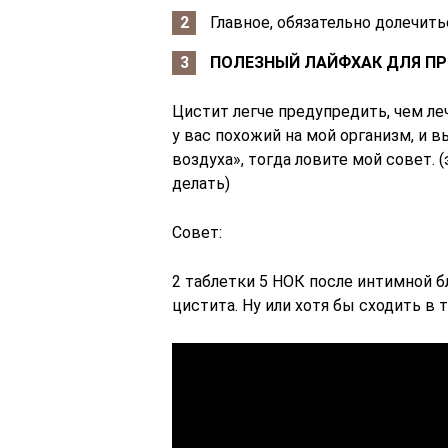
Главное, обязательно долечить
ПОЛЕЗНЫЙ ЛАЙФХАК ДЛЯ П
Цистит легче предупредить, чем леч
у вас похожий на мой организм, и 
воздуха», тогда ловите мой совет. 
делать)
Совет:
2 таблетки 5 НОК после интимной б
цистита. Ну или хотя бы сходить в 