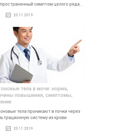
пространенный симптом целого ряда...
20.11.2019
тоновые тела в моче: норма,
ичины повышения, симптомы,
чение
оновые тела проникают в почки через
ьтрационную систему из крови.
20.11.2019