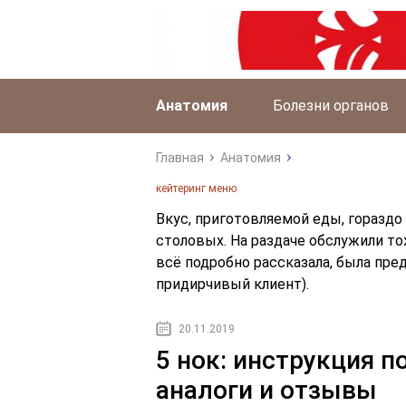
Анатомия
Болезни органов
Главная
Анатомия
кейтеринг меню
Вкус, приготовляемой еды, гораздо 
столовых. На раздаче обслужили то
всё подробно рассказала, была пре
придирчивый клиент).
20.11.2019
5 нок: инструкция п
аналоги и отзывы