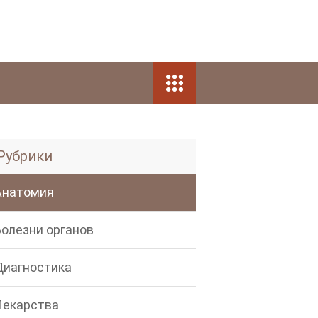
Рубрики
Анатомия
Болезни органов
Диагностика
Лекарства