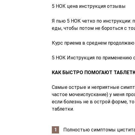
5 НОК цена инструкция отзывы
Я пью 5 НОК четко по инструкции: п
еды, чтобы потом не бороться с т
Курс приема в среднем продолжаю о
5 НОК Инструкция по применению
КАК БЫСТРО ПОМОГАЮТ ТАБЛЕТК
Самые острые и неприятные симпто
частое мочеиспускание) у меня про
если болезнь не в острой форме, то
таблетки.
Полностью симптомы цистита 