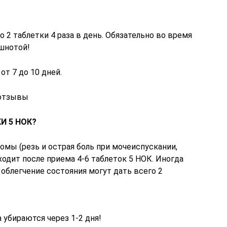
о 2 таблетки 4 раза в день. Обязательно во время
ошнотой!
т 7 до 10 дней.
 отзывы
И 5 НОК?
мы (резь и острая боль при мочеиспускании,
ходит после приема 4-6 таблеток 5 НОК. Иногда
 облегчение состояния могут дать всего 2
убираются через 1-2 дня!