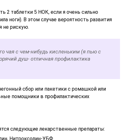
ь 2 таблетки 5 НОК, если я очень сильно
ила ноги). В этом случае вероятность развития
я не рискую.
его чая с чем-нибудь кисленьким (я пью с
горячий душ- отличная профилактика
чегонный сбор или пакетики с ромашкой или
льные помощники в профилактических
ятся следующие лекарственные препараты:
лин, Нитроксолин-УБФ.