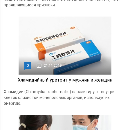
проявляющиеся признаки...
0
21.11.2019
Хламидийный уретрит у мужчин и женщин
Хламидии (Chlamydia trachomatis) паразитируют внутри
клеток слизистой мочеполовых органов, используя их
энергию.