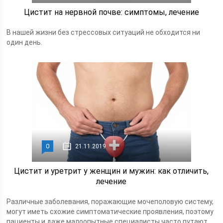
Цистит на нервной почве: симптомы, лечение
В нашей жизни без стрессовых ситуаций не обходится ни
один день.
0
21.11.2019
Цистит и уретрит у женщин и мужин: как отличить,
лечение
Различные заболевания, поражающие мочеполовую систему,
могут иметь схожие симптоматические проявления, поэтому
пациенты и даже малоопытные специалисты часто путают