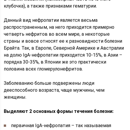
клубочка), а также признаками гематурии.
Данный вид нефропатии является весьма
распространенным, на него приходится примерно
четверть нефритов во всем мире, а некоторые
страны и вовсе относят ее к разновидности болезни
Брайта. Так, в Европе, Северной Америке и Австралии
на долю IgA-нефропатии приходится 10-15%, в Азии –
порядка 30-35%, в Японии же это практически
половина всех гломерулонефритов.
Заболеванию больше подвержены люди
дееспособного возраста, чаще мужчины, чем
женщины.
Выделяют 2 основных формы течения болезни:
первичная IgA-нефропатия – так называемая