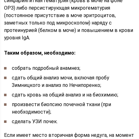
синфарингитная гематурия (кровь в моче на фоне
ОРЗ) либо персистирующая микрогематурия
(постоянное присутствие в моче эритроцитов,
заметных только под микроскопом) наряду с
протеинурией (белком в моче) и повышением в крови
уровня IgA.
Таким образом, необходимо:
собрать подробный анамнез;
сдать общий анализ мочи, включая пробу
Зимницкого и анализ по Нечипоренко;
сдать кровь на общий анализ и на биохимию;
произвести биопсию почечной ткани (при
необходимости);
сделать УЗИ почек.
Если имеет место вторичная форма недуга, на момент