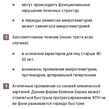
могут происходить функциональные
нарушения почечных структур;
в периоды ремиссии макрогематурия
может сменяться микрогематурией.
Бессимптомное течение (около трети всех
случаев):
в основном характерна для лиц старше 40-
50 лет;
возможны проявления микрогематурии,
протеинурии, артериальной гипертензии.
Атипичные проявления со схожей клинической
картиной. Данная форма болезни Берже может
отличаться быстрым прогрессированием, ХПН на
ее фоне развивается гораздо быстрее.