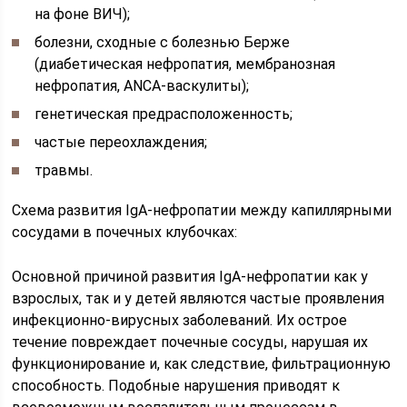
на фоне ВИЧ);
болезни, сходные с болезнью Берже
(диабетическая нефропатия, мембранозная
нефропатия, ANCA-васкулиты);
генетическая предрасположенность;
частые переохлаждения;
травмы.
Схема развития IgA-нефропатии между капиллярными
сосудами в почечных клубочках:
Основной причиной развития IgA-нефропатии как у
взрослых, так и у детей являются частые проявления
инфекционно-вирусных заболеваний. Их острое
течение повреждает почечные сосуды, нарушая их
функционирование и, как следствие, фильтрационную
способность. Подобные нарушения приводят к