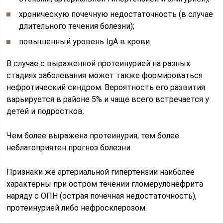
хроническую почечную недостаточность (в случае
длительного течения болезни);
повышенный уровень IgA в крови.
В случае с выраженной протеинурией на разных
стадиях заболевания может также формироваться
нефротический синдром. Вероятность его развития
варьируется в районе 5% и чаще всего встречается у
детей и подростков.
Чем более выражена протеинурия, тем более
неблагоприятен прогноз болезни.
Признаки же артериальной гипертензии наиболее
характерны при остром течении гломерулонефрита
наряду с ОПН (острая почечная недостаточность),
протеинурией либо нефросклерозом.