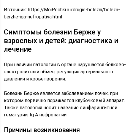
Источник:
https://MoiPochki.ru/drugie-bolezni/bolezn-
berzhe-iga-nefropatiya.html
Симптомы болезни Берже у
взрослых и детей: диагностика и
лечение
При наличии патологии в органе нарушается белково-
электролитный обмен, регуляция артериального
давления и кроветворения.
Болезнь Берже является заболеванием почек, при
котором первично поражается клубочковый аппарат.
Также патология носит название синфарингитной
гематурии, Ig A нефропатии.
Причины возникновения