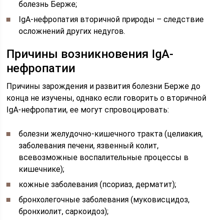
болезнь Берже;
IgA-нефропатия вторичной природы – следствие
осложнений других недугов.
Причины возникновения IgA-
нефропатии
Причины зарождения и развития болезни Берже до
конца не изучены, однако если говорить о вторичной
IgA-нефропатии, ее могут спровоцировать:
болезни желудочно-кишечного тракта (целиакия,
заболевания печени, язвенный колит,
всевозможные воспалительные процессы в
кишечнике);
кожные заболевания (псориаз, дерматит);
бронхолегочные заболевания (муковисцидоз,
бронхиолит, саркоидоз);