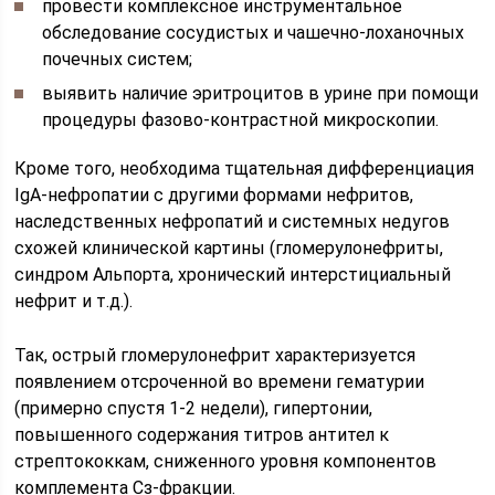
провести комплексное инструментальное
обследование сосудистых и чашечно-лоханочных
почечных систем;
выявить наличие эритроцитов в урине при помощи
процедуры фазово-контрастной микроскопии.
Кроме того, необходима тщательная дифференциация
IgA-нефропатии с другими формами нефритов,
наследственных нефропатий и системных недугов
схожей клинической картины (гломерулонефриты,
синдром Альпорта, хронический интерстициальный
нефрит и т.д.).
Так, острый гломерулонефрит характеризуется
появлением отсроченной во времени гематурии
(примерно спустя 1-2 недели), гипертонии,
повышенного содержания титров антител к
стрептококкам, сниженного уровня компонентов
комплемента Сз-фракции.