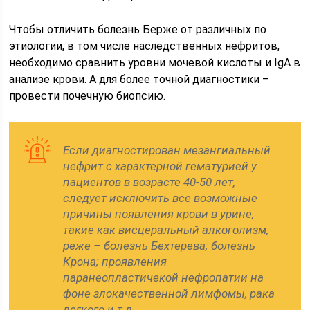
Чтобы отличить болезнь Берже от различных по
этиологии, в том числе наследственных нефритов,
необходимо сравнить уровни мочевой кислоты и IgA в
анализе крови. А для более точной диагностики –
провести почечную биопсию.
Если диагностирован мезангиальный
нефрит с характерной гематурией у
пациентов в возрасте 40-50 лет,
следует исключить все возможные
причины появления крови в урине,
такие как висцеральный алкоголизм,
реже – болезнь Бехтерева; болезнь
Крона; проявления
паранеопластичекой нефропатии на
фоне злокачественной лимфомы, рака
легкого и т.д.