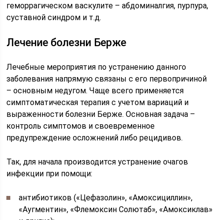
геморрагическом васкулите – абдоминалгия, пурпура,
суставной синдром и т.д.
Лечение болезни Берже
Лечебные мероприятия по устранению данного
заболевания напрямую связаны с его первопричиной
– основным недугом. Чаще всего применяется
симптоматическая терапия с учетом вариаций и
выраженности болезни Берже. Основная задача –
контроль симптомов и своевременное
предупреждение осложнений либо рецидивов.
Так, для начала производится устранение очагов
инфекции при помощи:
антибиотиков («Цефазолин», «Амоксициллин»,
«Аугментин», «Флемоксин Солютаб», «Амоксиклав»