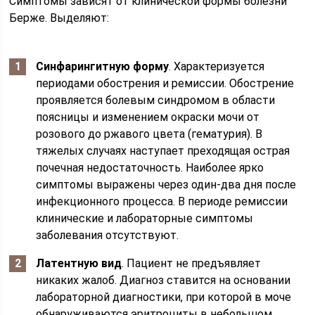
Симптомы зависят от клинической формы болезни
Берже. Выделяют:
Синфарингитную форму
. Характеризуется
периодами обострения и ремиссии. Обострение
проявляется болевым синдромом в области
поясницы и изменением окраски мочи от
розового до ржавого цвета (гематурия). В
тяжелых случаях наступает преходящая острая
почечная недостаточность. Наиболее ярко
симптомы выражены через один-два дня после
инфекционного процесса. В периоде ремиссии
клинические и лабораторные симптомы
заболевания отсутствуют.
Латентную вид
. Пациент не предъявляет
никаких жалоб. Диагноз ставится на основании
лабораторной диагностики, при которой в моче
обнаруживаются эритроциты в небольшом