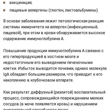
вакцинация;
пищевые аллергены (глютен, лактоальбумины).
В основе заболевания лежит патологическая реакция
системы иммунитета на аллерген (инфекционный,
пищевой), при этом в крови обнаруживается высокое
содержание иммуноглобулина А.
Повышение продукции иммуноглобулина А связано с
его гиперпродукцией в костном мозге и
недостаточным его выведением печеночными
клетки. Избыток выводится почками, однако молекула
IgA обладает большим размером, что приводит к его
накоплению в клубочковом аппарате.
Как результат диффузный (разлитой) воспалительный
процесс, сопровождающийся повреждением мелких
сосудов (в моче появляется кровь) и нарушением
очистительной способности почек.