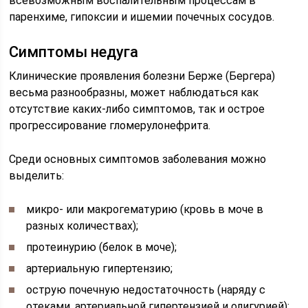
всевозможным воспалительным процессам в
паренхиме, гипоксии и ишемии почечных сосудов.
Симптомы недуга
Клинические проявления болезни Берже (Бергера)
весьма разнообразны, может наблюдаться как
отсутствие каких-либо симптомов, так и острое
прогрессирование гломерулонефрита.
Среди основных симптомов заболевания можно
выделить:
микро- или макрогематурию (кровь в моче в
разных количествах);
протеинурию (белок в моче);
артериальную гипертензию;
острую почечную недостаточность (наряду с
отеками, артериальной гипертензией и олигурией);