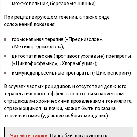
можжевельник, березовые шишки).
При рецидивирующем течении, а также ряде
осложнений показана:
гормональная терапия («Преднизолон»,
«Метилпреднизолон»);
цитостатические (противоопухолевые) препараты
(«Циклофосфамид», «Хлорамбуцил»);
иммунодепрессивные препараты («Циклоспорин»).
В случаях частых рецидивов и отсутствия должного
терапевтического эффекта некоторым пациентам,
страдающим хроническими проявлениями тонзиллита,
отражающимся на почки, может быть показана
тонзилэктомия (удаление небных миндалин).
Читайте также:
Ципробай: инструкция по