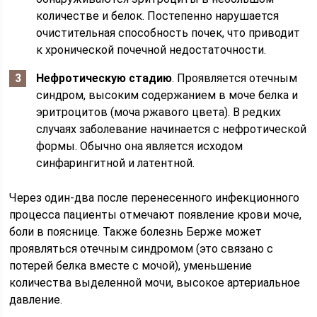
количестве и белок. Постепенно нарушается
очистительная способность почек, что приводит
к хронической почечной недостаточности.
Нефротическую стадию
. Проявляется отечным
синдром, высоким содержанием в моче белка и
эритроцитов (моча ржавого цвета). В редких
случаях заболевание начинается с нефротической
формы. Обычно она является исходом
синфарингитной и латентной.
Через один-два после перенесенного инфекционного
процесса пациенты отмечают появление крови моче,
боли в пояснице. Также болезнь Берже может
проявляться отечным синдромом (это связано с
потерей белка вместе с мочой), уменьшение
количества выделенной мочи, высокое артериальное
давление.