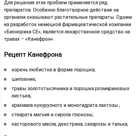
Для решения этих проблем применяется ряд
препаратов. Особенно благотворное действие на
организм оказывают растительные препараты. Одним
из разработок немецкой фармацевтической компании
«Бионорика СЕ», является лекарственное средство на
травах – «Канефрон».
Рецепт Канефрона
корень любистка в форме порошка;
шиповник;
травы золототысячника и порошка розмариновых
листьев;
крахмала кукурузного и моногидрата лактозы ;
стеарата магния и сиропа глюкозы;
касторового масла, декстрина, сахарозы и талька;