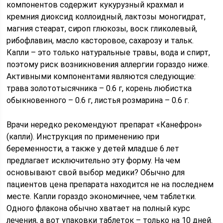
компонентов содержит кукурузный крахмал и
кремния диоксид коллоидный, лактозы моногидрат,
магния стеарат, сироп глюкозы, воск гликолевый,
рибофлавин, масло касторовое, сахарозу и тальк.
Капли – это только натуральные травы, вода и спирт,
поэтому риск возникновения аллергии гораздо ниже.
Активными компонентами являются следующие:
трава золототысячника – 0.6 г, корень любистка
обыкновенного – 0.6 г, листья розмарина – 0.6 г.
Врачи нередко рекомендуют препарат «Канефрон»
(капли). Инструкция по применению при
беременности, а также у детей младше 6 лет
предлагает исключительно эту форму. На чем
основывают свой выбор медики? Обычно для
пациентов цена препарата находится не на последнем
месте. Капли гораздо экономичнее, чем таблетки.
Одного флакона обычно хватает на полный курс
лечения, а вот упаковки таблеток – только на 10 дней.