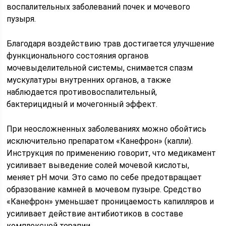
воспалительных заболеваний почек и мочевого
пузыря.
Благодаря воздействию трав достигается улучшение
функционального состояния органов
мочевыделительной системы, снимается спазм
мускулатуры внутренних органов, а также
наблюдается противовоспалительный,
бактерицидный и мочегонный эффект.
При неосложненных заболеваниях можно обойтись
исключительно препаратом «Канефрон» (капли).
Инструкция по применению говорит, что медикамент
усиливает выведение солей мочевой кислоты,
меняет pH мочи. Это само по себе предотвращает
образование камней в мочевом пузыре. Средство
«Канефрон» уменьшает проницаемость капилляров и
усиливает действие антибиотиков в составе
комплексной терапии.