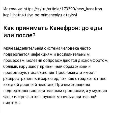
Источник:
https://syl.ru/article/173290/new_kanefron-
kapli-instruktsiya-po-primeneniyu-otzyivyi
Как принимать Канефрон: до еды
или после?
Мочевыделительная система человека часто
подвергается инфекциям и воспалительным
процессам. Болезни сопровождаются дискомфортом,
болями, нарушают привычный образ жизни и
провоцируют осложнения. Проблема эта имеет
распространенный характер, так как страдает от нее
каждый десятый человек. Причем женщины
подвержены воспалительным процессам, а у мужчин
чаще встречаются опухоли мочевыделительной
системы.