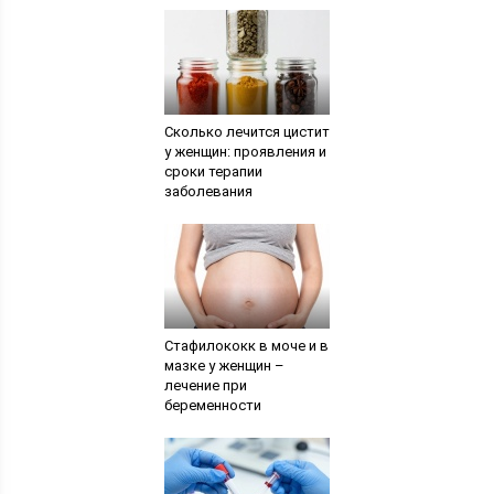
Сколько лечится цистит
у женщин: проявления и
сроки терапии
заболевания
Стафилококк в моче и в
мазке у женщин –
лечение при
беременности