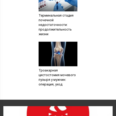
Терминальная стадия
почечной
недостаточности:
продолжительность
жизни
Троакарная
цистостомия мочевого
пузыря у мужчин:
операция, уход