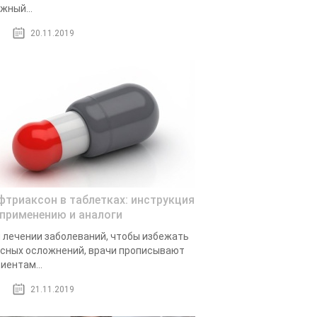
жный...
20.11.2019
фтриаксон в таблетках: инструкция
 применению и аналоги
 лечении заболеваний, чтобы избежать
сных осложнений, врачи прописывают
иентам...
21.11.2019