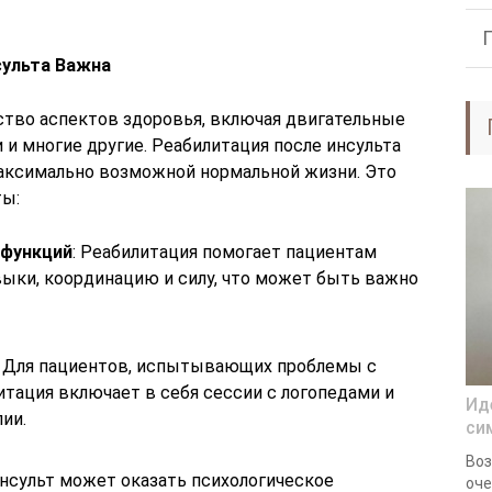
сульта Важна
тво аспектов здоровья, включая двигательные
 и многие другие. Реабилитация после инсульта
аксимально возможной нормальной жизни. Это
ты:
 функций
: Реабилитация помогает пациентам
ыки, координацию и силу, что может быть важно
: Для пациентов, испытывающих проблемы с
тация включает в себя сессии с логопедами и
Ид
ии.
си
Воз
Инсульт может оказать психологическое
оче