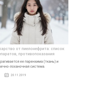
карство от пиелонефрита: список
епаратов, противопоказания
рагивается ее паренхима (ткань) и
ечно-лоханочная система.
20.11.2019