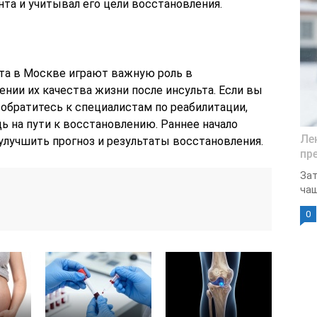
та и учитывал его цели восстановления.
та в Москве играют важную роль в
нии их качества жизни после инсульта. Если вы
 обратитесь к специалистам по реабилитации,
ь на пути к восстановлению. Раннее начало
Ле
лучшить прогноз и результаты восстановления.
пр
Зат
чаш
0