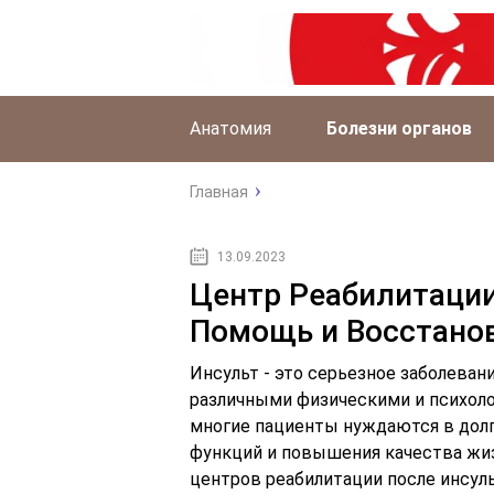
Анатомия
Болезни органов
Главная
13.09.2023
Центр Реабилитации
Помощь и Восстано
Инсульт - это серьезное заболеван
различными физическими и психоло
многие пациенты нуждаются в долг
функций и повышения качества жиз
центров реабилитации после инсуль