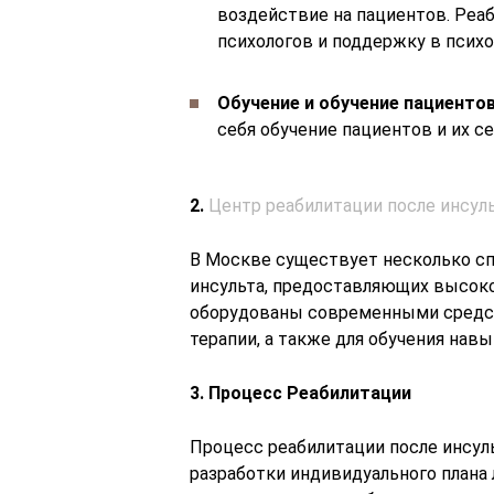
воздействие на пациентов. Реа
психологов и поддержку в псих
Обучение и обучение пациентов
себя обучение пациентов и их с
2.
Центр реабилитации после инсул
В Москве существует несколько с
инсульта, предоставляющих высок
оборудованы современными средст
терапии, а также для обучения нав
3. Процесс Реабилитации
Процесс реабилитации после инсуль
разработки индивидуального плана 