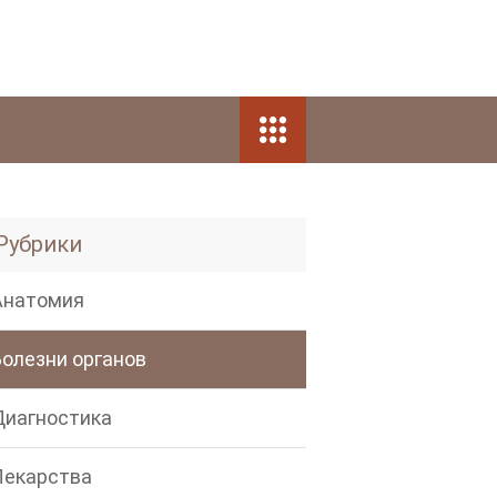
Рубрики
Анатомия
Болезни органов
Диагностика
Лекарства